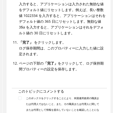
入力すると、アプリケーションは入力された無効な値
をデフォルト値にリセットします。例えば、長い整数
値 1022334 を入力すると、アプリケーションはそれを
デフォルト値の 365 日にリセットします。無効な値
3$a を入力すると、アプリケーションはそれをデフォ
ルト値の 30 日にリセットします。
「完了」
をクリックします。
ログ保存期間は、このプロパティーに入力した値に設
定されます。
ページの下部の
「完了」
をクリックして、ログ保持期
間プロパティーの設定を保存します。
このトピックにコメントする
このボックスをクリックすることにより、米国連邦政府の職員ま
たは代理人ではないこと、また、その職員または代理人に関して
または代理として情報を提出していないことを確認したことにな