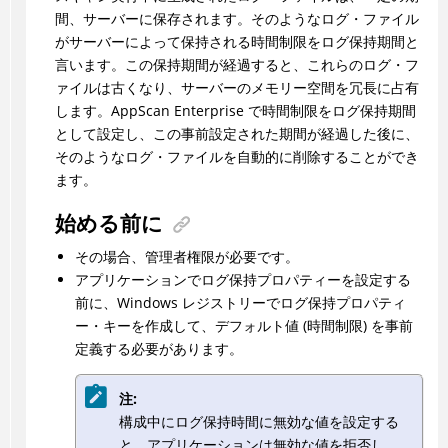
間、サーバーに保存されます。そのようなログ・ファイル
がサーバーによって保持される時間制限をログ保持期間と
言います。この保持期間が経過すると、これらのログ・フ
ァイルは古くなり、サーバーのメモリー空間を冗長に占有
します。AppScan Enterprise で時間制限をログ保持期間
として設定し、この事前設定された期間が経過した後に、
そのようなログ・ファイルを自動的に削除することができ
ます。
始める前に
その場合、管理者権限が必要です。
アプリケーションでログ保持プロパティーを設定する
前に、Windows レジストリーでログ保持プロパティ
ー・キーを作成して、デフォルト値 (時間制限) を事前
定義する必要があります。
注:
構成中にログ保持時間に無効な値を設定する
と、アプリケーションは無効な値を拒否し、