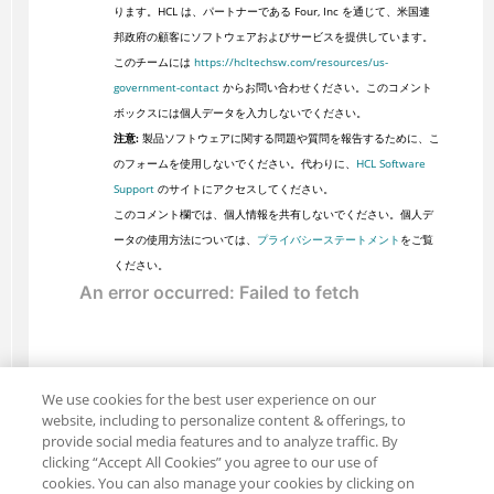
ります。HCL は、パートナーである Four, Inc を通じて、米国連
邦政府の顧客にソフトウェアおよびサービスを提供しています。
このチームには
https://hcltechsw.com/resources/us-
government-contact
からお問い合わせください。このコメント
ボックスには個人データを入力しないでください。
注意:
製品ソフトウェアに関する問題や質問を報告するために、こ
のフォームを使用しないでください。代わりに、
HCL Software
Support
のサイトにアクセスしてください。
このコメント欄では、個人情報を共有しないでください。個人デ
ータの使用方法については、
プライバシーステートメント
をご覧
ください。
We use cookies for the best user experience on our
website, including to personalize content & offerings, to
provide social media features and to analyze traffic. By
clicking “Accept All Cookies” you agree to our use of
cookies. You can also manage your cookies by clicking on