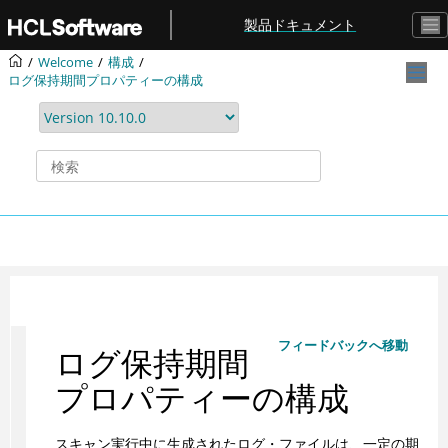
メインコンテンツにジャンプ
製品ドキュメント
Welcome
構成
ログ保持期間プロパティーの構成
フィードバックへ移動
ログ保持期間
プロパティーの構成
スキャン実行中に生成されたログ・ファイルは、一定の期