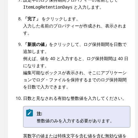
と入力します。
ItemLogRetentionDays
「完了」
をクリックします。
入力した名前のプロパティーが作成され、表示されま
す。
「新規の値」
をクリックして、ログ保持期間を日数で
追加します。
例えば、値を 40 と入力すると、ログ保持期間は 40 日
になります。
編集可能なボックスが表示され、そこにアプリケーシ
ョンでログ・ファイルを保持するまでのログ保持期間
を日数で入力できます。
日数と見なされる有効な整数値を入力してください。
注:
整数値のみを入力する必要があります。
英数字の値または特殊文字を含む値を含む無効な値を