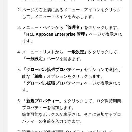
ページの右上隅にあるメニュー・アイコンをクリック
して、メニュー・ペインを表示します。
メニュー・ペインから
「管理者」
をクリックします。
「HCL AppScan Enterprise 管理」
ページが表示され
ます。
メニュー・リストから
「一般設定」
をクリックして、
「一般設定」
ページを開きます。
「グローバル拡張プロパティー」
セクションで選択可
能な
「編集」
オプションをクリックします。
「グローバル拡張プロパティー」
ページが表示されま
す。
「新規プロパティー」
をクリックして、ログ保持期間
プロパティーを追加します。
編集可能なボックスが表示され、そこに追加するプロ
パティーの名前を入力できます。
設定中のログ保持期間プロパティーの名前として