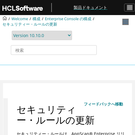
メインコンテンツにジャンプ
製品ドキュメント
Welcome
構成
Enterprise Console の構成
セキュリティー・ルールの更新
フィードバックへ移動
セキュリティ
ー・ルールの更新
セキュリティー・ルールは、AppScan® Enterprise リリ