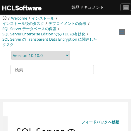
メインコンテンツにジャンプ
製品ドキュメント
Welcome
インストール
インストール後のタスク
デプロイメントの保護
SQL Server データベースの保護
SQL Server Enterprise Edition での TDE の有効化
SQL Server の Transparent Data Encryption に関連した
タスク
フィードバックへ移動