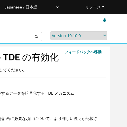
リソース
フィードバックへ移動
n での TDE の有効化
を保護してください。
駐するデータを暗号化する TDE メカニズム
スの保守計画に必要な項目について、より詳しい説明が記載さ