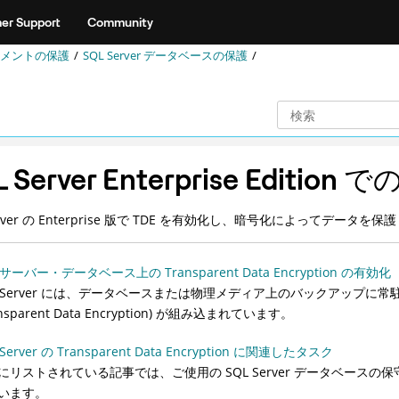
er Support
Community
メントの保護
SQL Server データベースの保護
L Server Enterprise Editio
Server の Enterprise 版で TDE を有効化し、暗号化によってデータ
 サーバー・データベース上の Transparent Data Encryption の有効化
L Server には、データベースまたは物理メディア上のバックアップに常
ansparent Data Encryption) が組み込まれています。
 Server の Transparent Data Encryption に関連したタスク
にリストされている記事では、ご使用の SQL Server データベー
います。