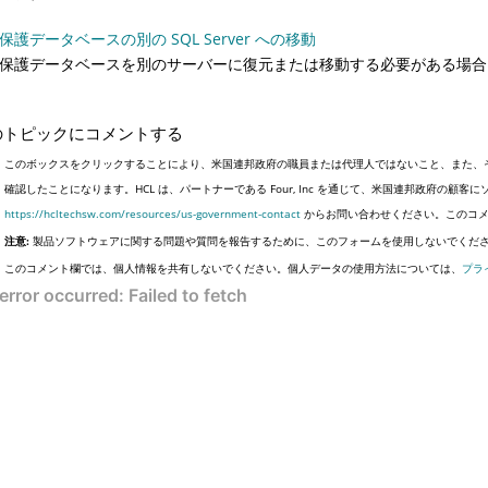
E 保護データベースの別の SQL Server への移動
E 保護データベースを別のサーバーに復元または移動する必要がある場
のトピックにコメントする
このボックスをクリックすることにより、米国連邦政府の職員または代理人ではないこと、また、
確認したことになります。HCL は、パートナーである Four, Inc を通じて、米国連邦政府の
https://hcltechsw.com/resources/us-government-contact
からお問い合わせください。このコメ
注意:
製品ソフトウェアに関する問題や質問を報告するために、このフォームを使用しないでくだ
このコメント欄では、個人情報を共有しないでください。個人データの使用方法については、
プラ