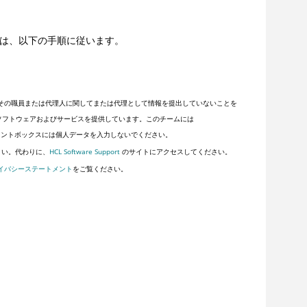
合は、以下の手順に従います。
その職員または代理人に関してまたは代理として情報を提出していないことを
顧客にソフトウェアおよびサービスを提供しています。このチームには
ントボックスには個人データを入力しないでください。
さい。代わりに、
HCL Software Support
のサイトにアクセスしてください。
イバシーステートメント
をご覧ください。