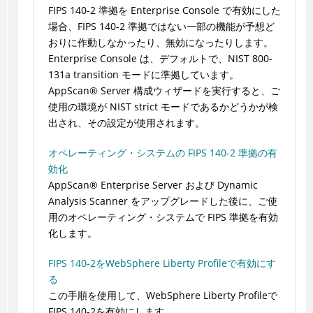
FIPS 140-2 準拠を Enterprise Console で有効にした
場合、FIPS 140-2 準拠ではない一部の機能が予想ど
おりに作動しなかったり、無効になったりします。
Enterprise Console は、デフォルトで、NIST 800-
131a transition モードに準拠しています。
AppScan
®
Server 構成ウィザードを実行すると、ご
使用の環境が NIST strict モードであるかどうかが検
出され、その設定が使用されます。
オペレーティング・システムの FIPS 140-2 準拠の有
効化
AppScan
®
Enterprise Server および Dynamic
Analysis Scanner をアップグレードした後に、ご使
用のオペレーティング・システムで FIPS 準拠を有効
化します。
FIPS 140-2をWebSphere Liberty Profileで有効にす
る
この手順を使用して、WebSphere Liberty Profileで
FIPS 140-2を有効にします。