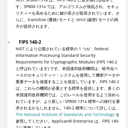
す。SP800-131a では、アルゴリズムが強化され、セキュ
リティーを高めるために鍵の長さが延長されています。さ
らに、transition (遷移) モードと strict (厳密) モードの両
方が提供されます。
FIPS 140-2
NIST により公開されている標準の 1 つが、Federal
Information Processing Standard Security
Requirements for Cryptographic Modules (FIPS 140-2
と呼ばれています) です。米国連邦政府機関は、暗号化ベ
ースのセキュリティー・システムを使用して機密データや
重要データを保護することを規定しています。FIPS 140-2
は、これらの機関が必要とする標準を提供します。多くの
米国連邦政府機関では、このレベルを使用するよう決めら
れていますが、より新しい SP800-131a 標準への移行を要
求されるかもしれません。140-2 標準について詳しくは、
The National Institute of Standards and Technology
を
参照してください。
AppScan
®
Enterprise は、FIPS 140-
2 に準拠しています。