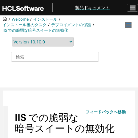
メインコンテンツにジャンプ
製品ドキュメント
Welcome
インストール
インストール後のタスク
デプロイメントの保護
IIS での脆弱な暗号スイートの無効化
フィードバックへ移動
IIS での脆弱な
暗号スイートの無効化