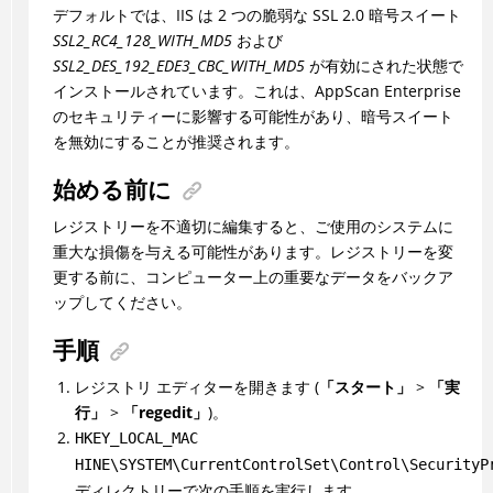
デフォルトでは、IIS は 2 つの脆弱な SSL 2.0 暗号スイート
SSL2_RC4_128_WITH_MD5
および
SSL2_DES_192_EDE3_CBC_WITH_MD5
が有効にされた状態で
インストールされています。これは、AppScan Enterprise
のセキュリティーに影響する可能性があり、暗号スイート
を無効にすることが推奨されます。
始める前に
レジストリーを不適切に編集すると、ご使用のシステムに
重大な損傷を与える可能性があります。レジストリーを変
更する前に、コンピューター上の重要なデータをバックア
ップしてください。
手順
レジストリ エディターを開きます (
「スタート」
>
「実
行」
>
「regedit」
)。
HKEY_LOCAL_MAC
HINE\SYSTEM\CurrentControlSet\Control\SecurityP
ディレクトリーで次の手順を実行します。