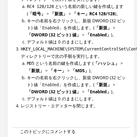
という名前の新しい鍵を作成します
RC4 128/128
(
「暗号」
>
「新規」
>
「キー」
RC4 128/128
)。
キーの名前を右クリックし、新規 DWORD (32 ビッ
ト) 値「Enabled」を作成します。(
「新規」
>
「DWORD (32 ビット) 値」
>
「Enabled」
)。
デフォルト値は 0 のままにします。
HKEY_LOCAL_MACHINE\SYSTEM\CurrentControlSet\Con
ディレクトリーで次の手順を実行します。
という名前の鍵を作成します (
「ハッシュ」
>
MD5
「新規」
>
「キー」
>
「MD5」
)。
キーの名前を右クリックし、新規 DWORD (32 ビッ
ト) 値「Enabled」を作成します。(
「新規」
>
「DWORD (32 ビット) 値」
>
「Enabled」
)。
デフォルト値は 0 のままにします。
レジストリー・エディターを閉じます。
このトピックにコメントする