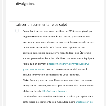
divulgation.
Laisser un commentaire ce sujet
En cochant cette case, vous certifiez ne PAS être employé par
le gouvernement fédéral des États-Unis ou par l'une de ses
agences, et que vous n'envoyez pas ces informations de la part
de l'une de ces entités. HCL fournit des logiciels et des
services aux clients du gouvernement fédéral des États-Unis
via ses partenaires Four, Inc. Veuillez contacter cette équipe à
l'aide du lien suivant :
https://hcltechsw.com/resources/us-
government-contact
. Votre commentaire ne doit contenir
aucune information permettant de vous identifier.
Note:
Pour signaler un problème ou une question concernant
le logiciel du produit, n'utilisez pas ce formulaire. Rendez-vous
plutôt sur le site
HCL Software Support
.
Les données personnelles ne doivent pas être partagées dans
cette boîte de commentaires. Consultez notre
Déclaration de