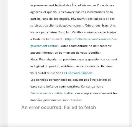
le gouvernement fédéral des États-Unis ou par l'une de ses
agences, et que vous n'envoyez pas ces informations de la
part de l'une de ces entités. HCL fournit des logiciels et des
services aux clients du gouvernement fédéral des États-Unis
via ses partenaires Four, Inc. Veuillez contacter cette équipe
à l'aide du lien suivant :
https://hcltechsw.com/resources/us-
government-contact
. Votre commentaire ne doit contenir
aucune information permettant de vous identifier.
Note:
Pour signaler un problème ou une question concernant
le logiciel du produit, n'utilisez pas ce formulaire. Rendez-
vous plutôt sur le site
HCL Software Support
.
Les données personnelles ne doivent pas être partagées
dans cette boîte de commentaires. Consultez notre
Déclaration de confidentialité
pour comprendre comment les
données personnelles sont utilisées.