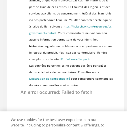
agences, et que vous n'envoyez pas ces informations de la
part de l'une de ces entités. HCL fournit des logiciels et des
services aux clients du gouvernement fédéral des États-Unis
via ses partenaires Four, Inc. Veuillez contacter cette équipe
à l'aide du lien suivant :
https://hcltechsw.com/resources/us-
government-contact
. Votre commentaire ne doit contenir
aucune information permettant de vous identifier.
Note:
Pour signaler un problème ou une question concernant
le logiciel du produit, n'utilisez pas ce formulaire. Rendez-
vous plutôt sur le site
HCL Software Support
.
Les données personnelles ne doivent pas être partagées
dans cette boîte de commentaires. Consultez notre
Déclaration de confidentialité
pour comprendre comment les
données personnelles sont utilisées.
We use cookies for the best user experience on our
website, including to personalize content & offerings, to