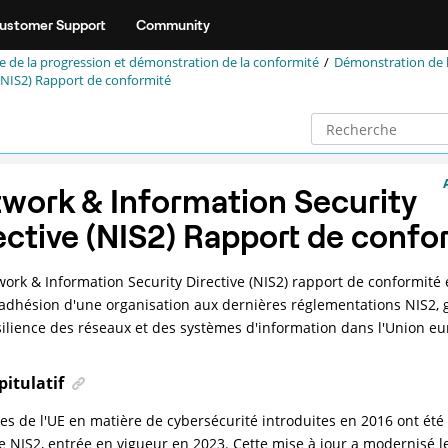
ustomer Support
Community
e de la progression et démonstration de la conformité
Démonstration de 
(NIS2) Rapport de conformité
work & Information Security
ective (NIS2) Rapport de confo
ork & Information Security Directive (NIS2) rapport de conformité
l'adhésion d'une organisation aux dernières réglementations NIS2, g
ésilience des réseaux et des systèmes d'information dans l'Union e
itulatif
les de l'UE en matière de cybersécurité introduites en 2016 ont été 
ve NIS2, entrée en vigueur en 2023. Cette mise à jour a modernisé l