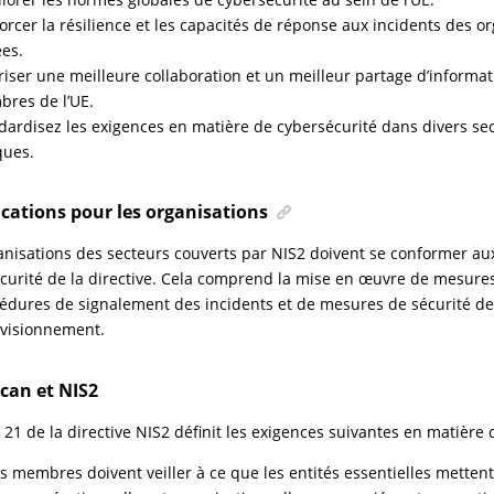
orcer la résilience et les capacités de réponse aux incidents des o
ées.
riser une meilleure collaboration et un meilleur partage d’informat
res de l’UE.
dardisez les exigences en matière de cybersécurité dans divers sec
ques.
ications pour les organisations
anisations des secteurs couverts par NIS2 doivent se conformer au
curité de la directive. Cela comprend la mise en œuvre de mesures
édures de signalement des incidents et de mesures de sécurité de
visionnement.
can et NIS2
le 21 de la directive NIS2 définit les exigences suivantes en matière 
ts membres doivent veiller à ce que les entités essentielles mett