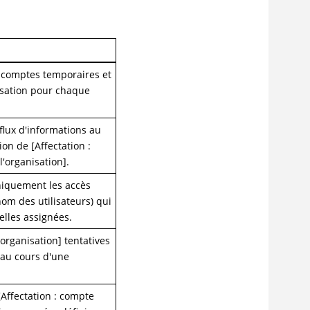
s comptes temporaires et
nisation pour chaque
flux d'informations au
on de [Affectation :
l'organisation].
uniquement les accès
nom des utilisateurs) qui
elles assignées.
'organisation] tentatives
 au cours d'une
Affectation : compte