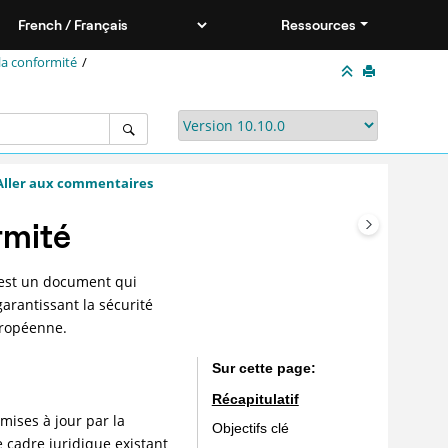
Ressources
la conformité
Aller aux commentaires
rmité
 est un document qui
arantissant la sécurité
uropéenne.
Sur cette page
Récapitulatif
mises à jour par la
Objectifs clé
e cadre juridique existant