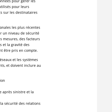
onnées pour gérer les
tilisés pour leurs
s sur les destinataires
nales les plus récentes
er un niveau de sécurité
es mesures, des facteurs
ts et la gravité des
nt être pris en compte.
éseaux et les systèmes
ts, et doivent inclure au
tion
 après sinistre et la
la sécurité des relations