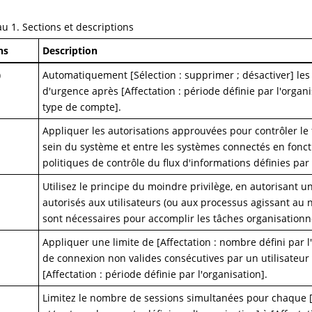
au
1
.
Sections et descriptions
ns
Description
)
Automatiquement [Sélection : supprimer ; désactiver] le
d'urgence après [Affectation : période définie par l'orga
type de compte].
Appliquer les autorisations approuvées pour contrôler le 
sein du système et entre les systèmes connectés en foncti
politiques de contrôle du flux d'informations définies par 
Utilisez le principe du moindre privilège, en autorisant 
autorisés aux utilisateurs (ou aux processus agissant au 
sont nécessaires pour accomplir les tâches organisationn
Appliquer une limite de [Affectation : nombre défini par l
de connexion non valides consécutives par un utilisateur
[Affectation : période définie par l'organisation].
Limitez le nombre de sessions simultanées pour chaque [