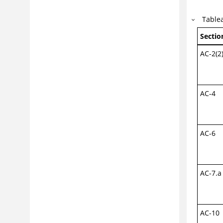
Table
Sectio
AC-2(2
AC-4
AC-6
AC-7.a
AC-10