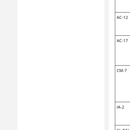
AC-12
AC-17
CM-7
IA-2