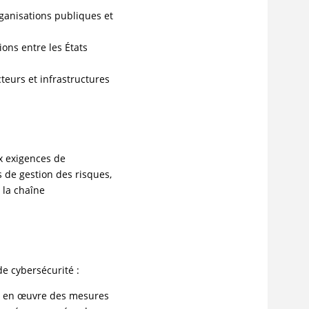
rganisations publiques et
ions entre les États
teurs et infrastructures
x exigences de
 de gestion des risques,
 la chaîne
de cybersécurité :
ent en œuvre des mesures