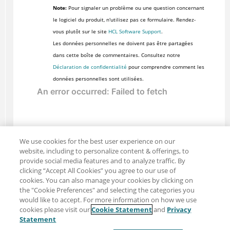
Note:
Pour signaler un problème ou une question concernant
le logiciel du produit, n'utilisez pas ce formulaire. Rendez-
vous plutôt sur le site
HCL Software Support
.
Les données personnelles ne doivent pas être partagées
dans cette boîte de commentaires. Consultez notre
Déclaration de confidentialité
pour comprendre comment les
données personnelles sont utilisées.
We use cookies for the best user experience on our
website, including to personalize content & offerings, to
provide social media features and to analyze traffic. By
clicking “Accept All Cookies” you agree to our use of
cookies. You can also manage your cookies by clicking on
the "Cookie Preferences" and selecting the categories you
would like to accept. For more information on how we use
cookies please visit our
Cookie Statement
and
Privacy
Partager : Courriel
Twitter
Statement