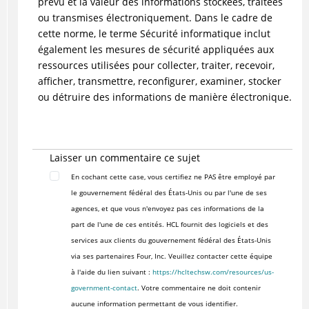
prévu et la valeur des informations stockées, traitées
ou transmises électroniquement. Dans le cadre de
cette norme, le terme Sécurité informatique inclut
également les mesures de sécurité appliquées aux
ressources utilisées pour collecter, traiter, recevoir,
afficher, transmettre, reconfigurer, examiner, stocker
ou détruire des informations de manière électronique.
Laisser un commentaire ce sujet
En cochant cette case, vous certifiez ne PAS être employé par
le gouvernement fédéral des États-Unis ou par l'une de ses
agences, et que vous n'envoyez pas ces informations de la
part de l'une de ces entités. HCL fournit des logiciels et des
services aux clients du gouvernement fédéral des États-Unis
via ses partenaires Four, Inc. Veuillez contacter cette équipe
à l'aide du lien suivant :
https://hcltechsw.com/resources/us-
government-contact
. Votre commentaire ne doit contenir
aucune information permettant de vous identifier.