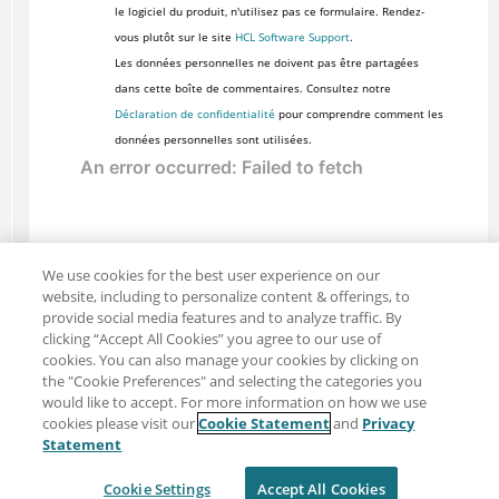
le logiciel du produit, n'utilisez pas ce formulaire. Rendez-
vous plutôt sur le site
HCL Software Support
.
Les données personnelles ne doivent pas être partagées
dans cette boîte de commentaires. Consultez notre
Déclaration de confidentialité
pour comprendre comment les
données personnelles sont utilisées.
We use cookies for the best user experience on our
website, including to personalize content & offerings, to
provide social media features and to analyze traffic. By
clicking “Accept All Cookies” you agree to our use of
cookies. You can also manage your cookies by clicking on
the "Cookie Preferences" and selecting the categories you
would like to accept. For more information on how we use
cookies please visit our
Cookie Statement
and
Privacy
Partager : Courriel
Twitter
Statement
Clause de non-responsabilité
Intimité
Cookie Settings
Accept All Cookies