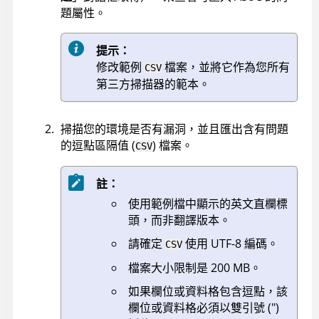
題屬性。
提示：
修改範例
檔案，並將它作為您所有
CSV
第三方掃描器的範本。
掃描您的環境是否有漏洞，並且匯出含有問題
的逗點區隔值 (
) 檔案。
CSV
註：
使用範例檔中顯示的英文直欄標
頭，而非翻譯版本。
請確定
使用 UTF-8 編碼。
CSV
檔案大小限制是 200 MB。
如果欄位或資料格包含逗點，該
欄位或資料格必須以雙引號 (")