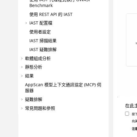
Benchmark
使用 REST API 的 IAST
IAST 配置檔
使用者設定
IAST 掃描結果
IAST 疑難排解
軟體組成分析
靜態分析
結果
AppScan
模型上下文通訊協定 (MCP) 伺
服器
疑難排解
在此
常見問題和參照
按
向
注