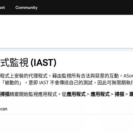
ort
Community
監視 (IAST)
程式上安裝的代理程式，藉由監視所有合法與惡意的互動，
ASo
「被動的」，意即 IAST 不會傳送自己的測試，因此可無限期執
掃描
精靈開始監視應用程式。從
應用程式
>
應用程式
>
掃描
>