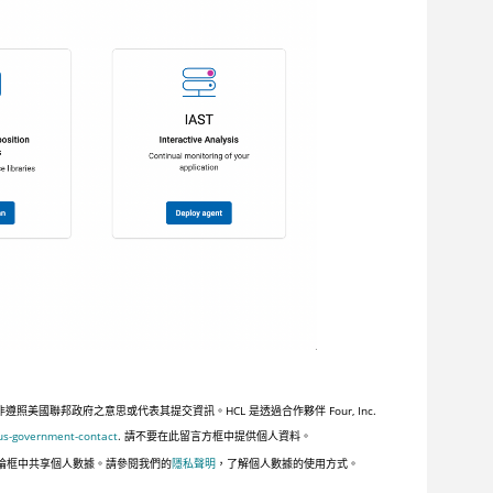
聯邦政府之意思或代表其提交資訊。HCL 是透過合作夥伴 Four, Inc.
us-government-contact
. 請不要在此留言方框中提供個人資料。
論框中共享個人數據。請參閱我們的
隱私聲明
，了解個人數據的使用方式。