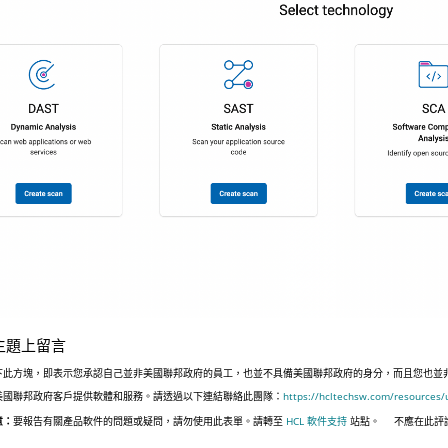
主題上留言
下此方塊，即表示您承認自己並非美國聯邦政府的員工，也並不具備美國聯邦政府的身分，而且您也並非遵照美國
美國聯邦政府客戶提供軟體和服務。請透過以下連結聯絡此團隊：
https://hcltechsw.com/resources/
意：
要報告有關產品軟件的問題或疑問，請勿使用此表單。請轉至
HCL 軟件支持
站點。
不應在此評