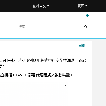
資源
回饋
C
可在執行時期識別應用程式中的安全性漏洞。該處
行。
建立掃描
>
IAST
>
部署代理程式
來啟動精靈。