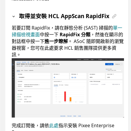
取得並安裝
HCL AppScan RapidFix
若要訂閱 RapidFix，請在靜態分析 (SAST) 掃描的
單一
掃描檢視畫面
中按一下
RapidFix 分類
，然後在顯示的
對話框中按一下
進一步瞭解
。
ASoC
隨即開啟新的瀏覽
器視窗，您可在此處要求 HCL 銷售團隊提供更多資
訊。
完成訂閱後，請依
此處
指示安裝 Pixee Enterprise