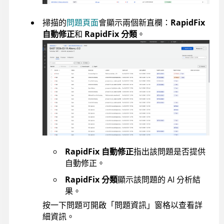
掃描的
問題頁面
會顯示兩個新直欄：
RapidFix
自動修正
和
RapidFix 分類
。
RapidFix 自動修正
指出該問題是否提供
自動修正。
RapidFix 分類
顯示該問題的 AI 分析結
果。
按一下問題可開啟「問題資訊」窗格以查看詳
細資訊。