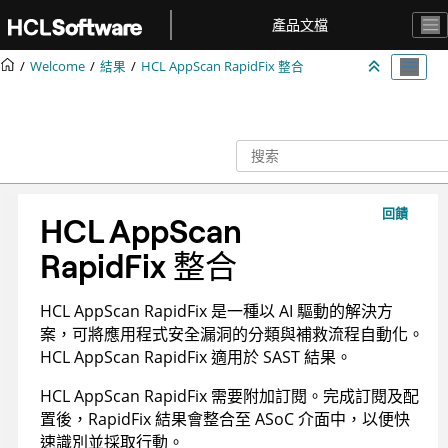
跳转到主要内容
產品文檔
Welcome
結果
HCL AppScan RapidFix
整合
回饋
HCL AppScan
RapidFix
整合
HCL AppScan RapidFix
是一種以 AI 驅動的解決方
案，可將應用程式安全漏洞的分類與補救流程自動化。
HCL AppScan RapidFix
適用於 SAST 結果。
HCL AppScan RapidFix
需要附加訂閱。完成訂閱及配
置後，RapidFix 結果會整合至
ASoC
介面中，以便快
速識別並採取行動。