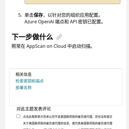
单击
保存
，以针对您的组织应用配置。
Azure OpenAI 端点和 API 密钥已配置。
下一步做什么
照常在
AppScan on Cloud
中启动扫描。
相关信息
检索密钥和端点
部署名称
对此主题发表评论
点击此框即表示您承认您不是美国联邦政府雇员或代理，您也没有提交
关于美国联邦政府雇员或代理的信息，或代表美国联邦政府雇员或代理