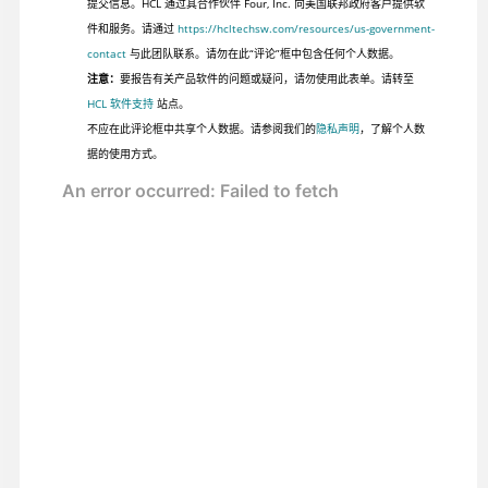
提交信息。HCL 通过其合作伙伴 Four, Inc. 向美国联邦政府客户提供软
件和服务。请通过
https://hcltechsw.com/resources/us-government-
contact
与此团队联系。请勿在此“评论”框中包含任何个人数据。
注意：
要报告有关产品软件的问题或疑问，请勿使用此表单。请转至
HCL 软件支持
站点。
不应在此评论框中共享个人数据。请参阅我们的
隐私声明
，了解个人数
据的使用方式。