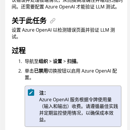
认错误并处理极端情况，从而提高准确性并缩短扫描时
间。还需要配置 Azure OpenAI 才能验证 LLM 测试。
关于此任务
设置 Azure OpenAI 以检测错误页面并验证 LLM 测
试。
过程
导航至
组织
>
设置
>
扫描
。
单击
已禁用
切换按钮以启用 Azure OpenAI 配
置。
注：
Azure OpenAI 服务根据令牌使用量
（输入和输出）收费。请遵循最佳实践
并定期监控使用情况，以确保成本效
益。