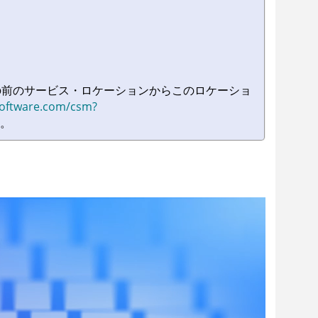
 の前のサービス・ロケーションからこのロケーショ
-software.com/csm?
。