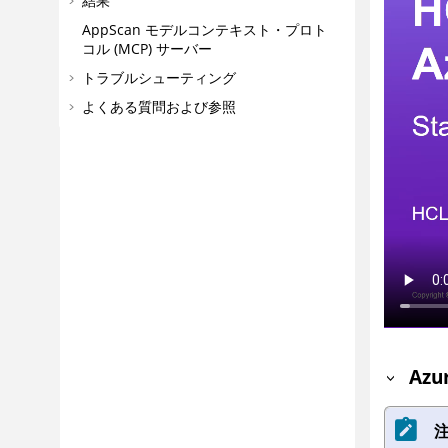
結果
AppScan
モデルコンテキスト・プロト
コル (MCP) サーバー
トラブルシューティング
よくある質問および参照
Az
注