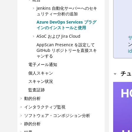
Jenkins 自動化サーバーへのセキ
ュリティー分析の追加
Azure DevOps Services プラグ
インのインストールと使用
ASoC
および Jira Cloud
AppScan Presence
を設定して
GitHub リポジトリーを直接スキ
i
ャンする
電子メール通知
チュ
個人スキャン
スキャン状況
監査証跡
動的分析
インタラクティブ監視
ソフトウェア・コンポジション分析
静的分析