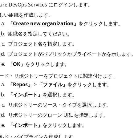
zure DevOps Services にログインします。
しい組織を作成します。
「Create new organization」
をクリックします。
組織名を指定してください。
プロジェクト名を指定します。
プロジェクトがパブリックかプライベートかを示します。
「OK」
をクリックします。
ード・リポジトリーをプロジェクトに関連付けます。
「Repos」
>
「ファイル」
をクリックします。
「インポート」
を選択します。
リポジトリーのソース・タイプを選択します。
リポジトリーのクローン URL を指定します。
「インポート」
をクリックします。
ルド・パイプラインを作成します。