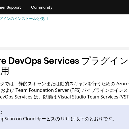
er Support
Community
ces プラグインのインストールと使用
ure DevOps Services プ
使用
では、静的スキャンまたは動的スキャンを行うための Azure DevOps
es および
Team Foundation Server
(
TFS
) パイプラインにイン
 DevOps Services は、以前は Visual Studio Team Service
:
ppScan on Cloud
サービスの URL は以下のとおりです。