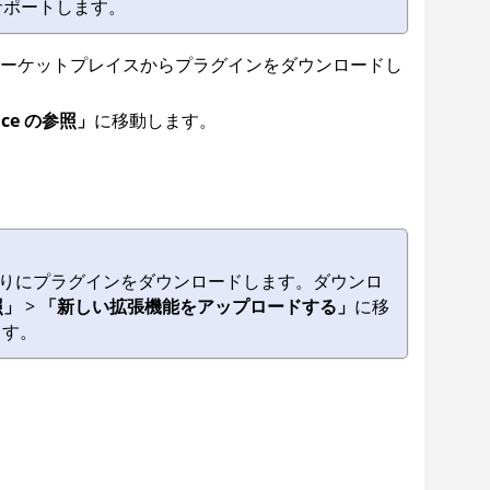
降をサポートします。
evOps マーケットプレイスからプラグインをダウンロードし
ace の参照」
に移動します。
指示どおりにプラグインをダウンロードします。ダウンロ
照」
>
「新しい拡張機能をアップロードする」
に移
ます。