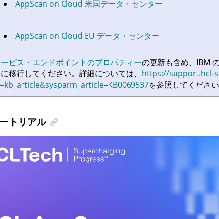
AppScan on Cloud
米国データ・センター
AppScan on Cloud
EU データ・センター
サービス・エンドポイントのプロパティー
の更新も含め、IBM
ンに移行してください。詳細については、
https://support.hcl
d=kb_article&sysparm_article=KB0069537
を参照してください
ートリアル