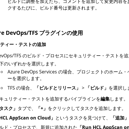
ビルドに調整を加えたら、コメントを追加して変更内容を
クするたびに、ビルド番号は更新されます。
ure DevOps/TFS プラグインの使用
ティー・テストの追加
e DevOps/TFS のビルド・プロセスにセキュリティー・テス
下のいずれかを選択します。
Azure DevOps Services の場合、プロジェクトのホー
ーを選択します。
TFS の場合、
「ビルドとリリース」
>
「ビルド」
を選択し
キュリティー・テストを追加するパイプラインを
編集
します。
タスク」
タブで、
「+」
をクリックしてタスクを追加します。
CL AppScan on Cloud」
というタスクを見つけて、
「追加」
ルド・プロセスで、新規に追加された
「Run HCL AppScan on 