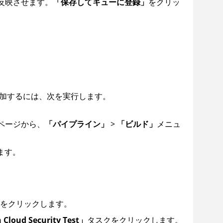
反映させます。
「保存してキューに登録」
をクリッ
トを追加するには、次を実行します。
ム・ページから、
「パイプライン」
>
「ビルド」
メニュ
ます。
をクリックします。
Cloud Security Test」
タスクをクリックします。