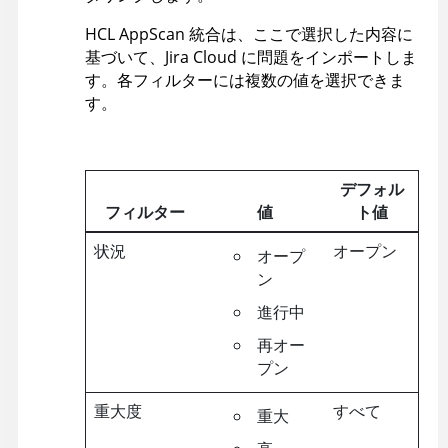
HCL
AppScan
統合は、ここで選択した内容に
基づいて、Jira Cloud に問題をインポートしま
す。各フィルターには複数の値を選択できま
す。
デフォル
フィルター
値
ト値
状況
オープン
オープ
ン
進行中
再オー
プン
重大度
すべて
重大