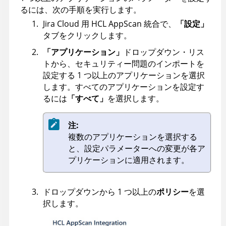
るには、次の手順を実行します。
Jira Cloud 用
HCL
AppScan
統合で、
「設定」
タブをクリックします。
「アプリケーション」
ドロップダウン・リス
トから、セキュリティー問題のインポートを
設定する 1 つ以上のアプリケーションを選択
します。すべてのアプリケーションを設定す
るには
「すべて」
を選択します。
注:
複数のアプリケーションを選択する
と、設定パラメーターへの変更が各ア
プリケーションに適用されます。
ドロップダウンから 1 つ以上の
ポリシー
を選
択します。