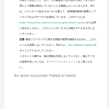
理として情報を提出していないことを確認したことになります。HCL
は、パートナーである Four, Inc を通じて、米国連邦政府の顧客にソフ
トウェアおよびサービスを提供しています。このチームには
https://hcltechsw.com/resources/us-government-contact
からお問
い合わせください。このコメントボックスには個人データを入力しな
いでください。
注意:
製品ソフトウェアに関する問題や質問を報告するために、このフ
ォームを使用しないでください。代わりに、
HCL Software Support
の
サイトにアクセスしてください。
このコメント欄では、個人情報を共有しないでください。個人データ
の使用方法については、
プライバシーステートメント
をご覧くださ
い。