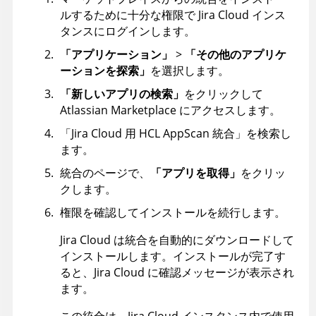
ルするために十分な権限で Jira Cloud インス
タンスにログインします。
「アプリケーション」
>
「その他のアプリケ
ーションを探索」
を選択します。
「新しいアプリの検索」
をクリックして
Atlassian Marketplace にアクセスします。
「Jira Cloud 用
HCL
AppScan
統合」を検索し
ます。
統合のページで、
「アプリを取得」
をクリッ
クします。
権限を確認してインストールを続行します。
Jira Cloud は統合を自動的にダウンロードして
インストールします。インストールが完了す
ると、Jira Cloud に確認メッセージが表示され
ます。
この統合は、Jira Cloud インスタンス内で使用