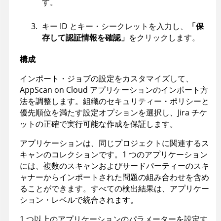
す。
キー ID とキー・シークレットを入力し、
「保
存して認証情報を確認」
をクリックします。
構成
インポート・ジョブの設定をカスタマイズして、
AppScan on Cloud
アプリケーションのインポート方
法を調整します。組織のセキュリティー・ポリシーと
優先順位を満たす設定オプションを選択し、Jira チケ
ットの正確で実行可能な作成を保証します。
アプリケーションは、同じプロジェクトに関連するス
キャンのコレクションです。1 つのアプリケーション
には、複数のスキャンおよびサードパーティーのスキ
ャナーからインポートされた問題の組み合わせを含め
ることができます。すべての検出結果は、アプリケー
ション・レベルで統合されます。
1 つ以上のアプリケーションのパラメーターを設定す