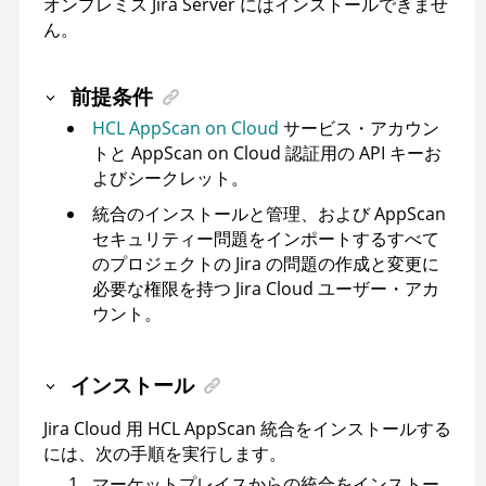
オンプレミス Jira Server にはインストールできませ
ん。
前提条件
HCL AppScan on Cloud
サービス・アカウン
トと
AppScan on Cloud
認証用の API キーお
よびシークレット。
統合のインストールと管理、および
AppScan
セキュリティー問題をインポートするすべて
のプロジェクトの Jira の問題の作成と変更に
必要な権限を持つ Jira Cloud ユーザー・アカ
ウント。
インストール
Jira Cloud 用
HCL
AppScan
統合をインストールする
には、次の手順を実行します。
マーケットプレイスからの統合をインストー