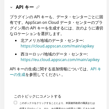
API キー
プラグインの API キーも、データ・センターごとに固
有です。
AppScan on Cloud
データ・センターのプラ
グイン用の API キーを生成するには、次のように適切
なロケーションを選択します。
北アメリカ地域のデータ・センター:
https://cloud.appscan.com/main/apikey
西ヨーロッパ地域のデータ・センター:
https://eu.cloud.appscan.com/main/apikey
API キーの生成に関する追加情報については、
API キ
ーの生成
を参照してください 。
このトピックにコメントする
このボックスをクリックすることにより、米国連邦政府の職員または
代理人ではないこと、また、その職員または代理人に関してまたは代