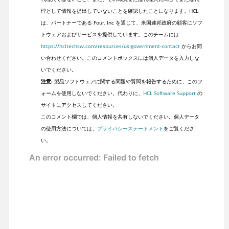
理として情報を提出していないことを確認したことになります。HCL
は、パートナーである Four, Inc を通じて、米国連邦政府の顧客にソフ
トウェアおよびサービスを提供しています。このチームには
https://hcltechsw.com/resources/us-government-contact
からお問
い合わせください。このコメントボックスには個人データを入力しな
いでください。
注意:
製品ソフトウェアに関する問題や質問を報告するために、このフ
ォームを使用しないでください。代わりに、
HCL Software Support
の
サイトにアクセスしてください。
このコメント欄では、個人情報を共有しないでください。個人データ
の使用方法については、
プライバシーステートメント
をご覧くださ
い。