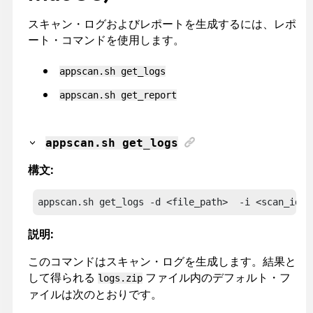
スキャン・ログおよびレポートを生成するには、レポ
ート・コマンドを使用します。
appscan
.sh get_logs
appscan
.sh get_report
appscan
.sh get_logs
構文:
appscan
.sh get_logs -d <file_path>  -i <scan_id> 
説明:
このコマンドはスキャン・ログを生成します。結果と
して得られる
ファイル内のデフォルト・フ
logs.zip
ァイルは次のとおりです。