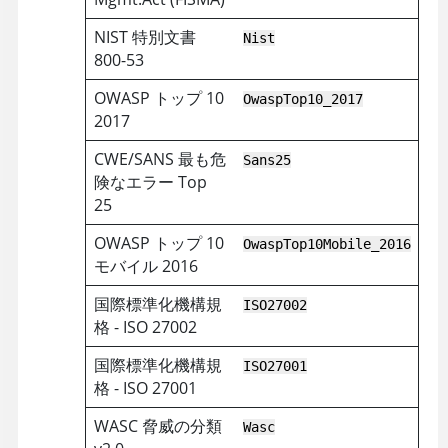
NIST 特別文書
Nist
800-53
OWASP トップ 10
OwaspTop10_2017
2017
CWE/SANS 最も危
Sans25
険なエラー Top
25
OWASP トップ 10
OwaspTop10Mobile_2016
モバイル 2016
国際標準化機構規
ISO27002
格 - ISO 27002
国際標準化機構規
ISO27001
格 - ISO 27001
WASC 脅威の分類
Wasc