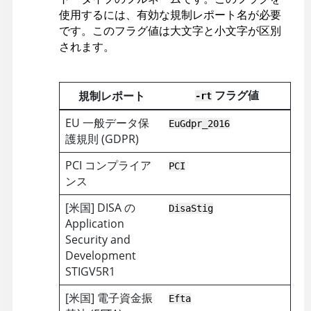
使用するには、有効な規制レポート名が必要
です。このフラグ値は大文字と小文字が区別
されます。
フラグ値
規制レポート
-rt
EU 一般データ保
EuGdpr_2016
護規則 (GDPR)
PCI コンプライア
PCI
ンス
[米国] DISA の
DisaStig
Application
Security and
Development
STIGV5R1
[米国] 電子資金振
Efta