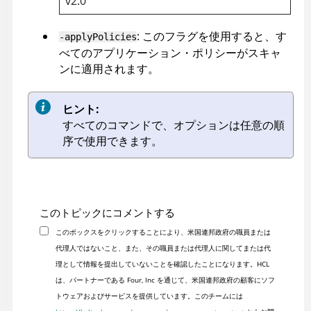
v2.0
: このフラグを使用すると、す
-applyPolicies
べてのアプリケーション・ポリシーがスキャ
ンに適用されます。
ヒント:
すべてのコマンドで、オプションは任意の順
序で使用できます。
このトピックにコメントする
このボックスをクリックすることにより、米国連邦政府の職員または
代理人ではないこと、また、その職員または代理人に関してまたは代
理として情報を提出していないことを確認したことになります。HCL
は、パートナーである Four, Inc を通じて、米国連邦政府の顧客にソフ
トウェアおよびサービスを提供しています。このチームには