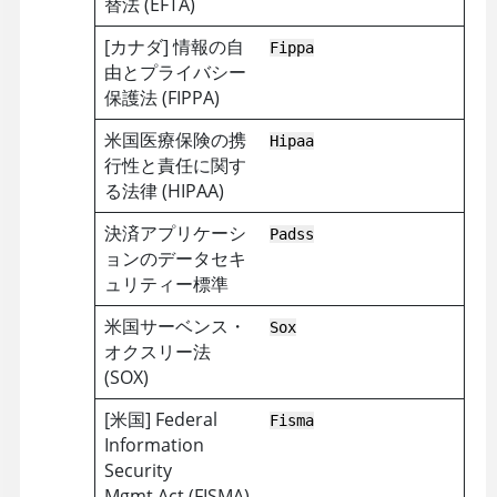
替法 (EFTA)
[カナダ] 情報の自
Fippa
由とプライバシー
保護法 (FIPPA)
米国医療保険の携
Hipaa
行性と責任に関す
る法律 (HIPAA)
決済アプリケーシ
Padss
ョンのデータセキ
ュリティー標準
米国サーベンス・
Sox
オクスリー法
(SOX)
[米国] Federal
Fisma
Information
Security
Mgmt.Act (FISMA)