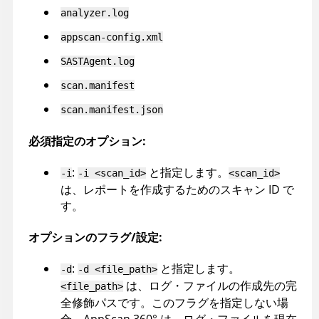
analyzer.log
appscan-config.xml
SASTAgent.log
scan.manifest
scan.manifest.json
必須指定のオプション:
:
と指定します。
-i
-i <scan_id>
<scan_id>
は、レポートを作成するためのスキャン ID で
す。
オプションのフラグ/設定:
:
と指定します。
-d
-d <file_path>
は、ログ・ファイルの作成先の完
<file_path>
全修飾パスです。このフラグを指定しない場
合、
AppScan 360°
は、ログ・ファイルを現在