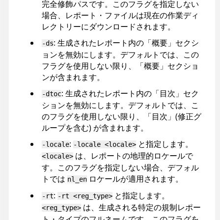
完全修飾パスです。このフラグを指定しない
場合、レポート・ファイルは現在の作業ディ
レクトリーにダウンロードされます。
: 生成されたレポート内の「概要」セクシ
-ds
ョンを無効にします。デフォルトでは、この
フラグを使用しない限り、「概要」セクショ
ンが含まれます。
: 生成されたレポート内の「目次」セク
-dtoc
ションを無効にします。デフォルトでは、こ
のフラグを使用しない限り、「目次」(修正グ
ループを含む) が含まれます。
:
と指定します。
-locale
-locale <locale>
は、レポートの地理的ロケールで
<locale>
す。このフラグを指定しない場合、デフォル
トでは
ロケールが適用されます。
nl_en
:
と指定します。
-rt
-rt <reg_type>
は、生成される特定の規制レポー
<reg_type>
ト・タイプのフルネームです。このフラグを