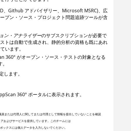
thub アドバイザリー、Microsoft MSRC)、広
ープン・ソース・プロジェクト問題追跡ツールが含
ョン・アナライザー
のサブスクリプションが必要で
ストは自動で生成され、静的分析の資格も既にあれ
えています。
an 360°
がオープン・ソース・テストの対象となる
す。
定します。
ppScan 360°
ポータルに表示されます。
職員または代理人に関してまたは代理として情報を提出していないことを確認
フトウェアおよびサービスを提供しています。このチームには
ボックスには個人データを入力しないでください。