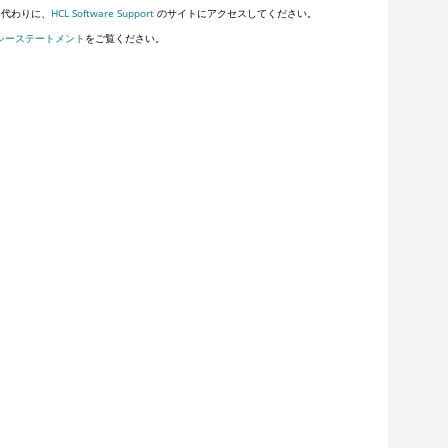
。代わりに、
HCL Software Support
のサイトにアクセスしてください。
シーステートメント
をご覧ください。