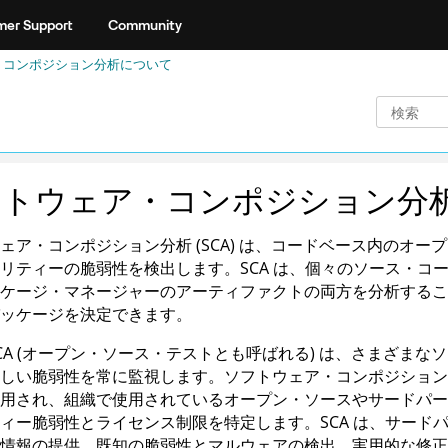
er Support
Community
・コンポジション分析について
トウェア・コンポジション分析 (
ェア・コンポジション分析 (SCA) は、コードベース内のオ
リティーの脆弱性を検出します。SCA は、個々のソース・コ
ケージ・マネージャーのアーティファクトの両方を分析するこ
ッケージを決定できます。
CA (オープン・ソース・テストとも呼ばれる) は、さまざま
しい脆弱性を常に監視します。ソフトウェア・コンポジション分析
用され、組織で使用されているオープン・ソースやサードパー
ィー脆弱性とライセンス制限を特定します。SCA は、サード
情報の提供、既知の脆弱性とマルウェアの検出、実用的な修正