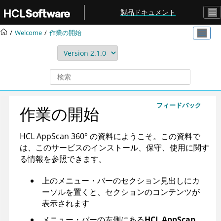
メインコンテンツにジャンプ
製品ドキュメント
Welcome
作業の開始
フィードバック
作業の開始
HCL AppScan 360°
の資料にようこそ。この資料で
は、このサービスのインストール、保守、使用に関す
る情報を参照できます。
上のメニュー・バーのセクション見出しにカ
ーソルを置くと、セクションのコンテンツが
表示されます
メニュー・バーの左側にある
HCL AppScan