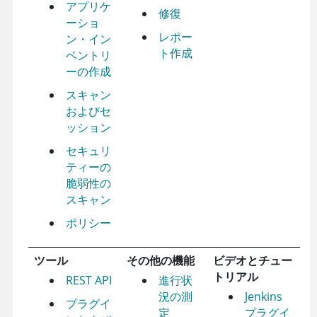
アプリケ
修復
ーショ
レポー
ン・イン
ト作成
ベントリ
ーの作成
スキャン
およびセ
ッション
セキュリ
ティーの
脆弱性の
スキャン
ポリシー
ツール
その他の機能
ビデオとチュー
トリアル
REST API
進行状
況の測
Jenkins
プラグイ
定
プラグイ