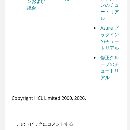
ンおよび
ンのチュ
統合
ートリア
ル
Azure プ
ラグイン
のチュー
トリアル
修正グル
ープのチ
ュートリ
アル
Copyright HCL Limited 2000, 2026.
このトピックにコメントする