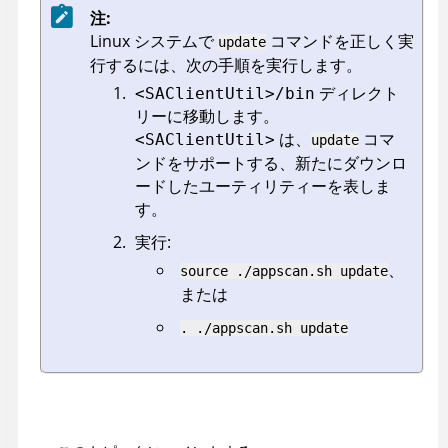
注:
Linux システムで
コマンドを正しく実
update
行するには、次の手順を実行します。
ディレクト
<SAClientUtil>/bin
リーに移動します。
は、
コマ
<SAClientUtil>
update
ンドをサポートする、新たにダウンロ
ードしたユーティリティーを表しま
す。
実行:
、
source ./appscan.sh update
または
. ./appscan.sh update