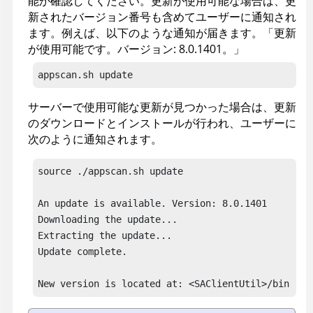
能か確認してください。更新が使用可能な場合は、更
新されたバージョン番号も含めてユーザーに通知され
ます。例えば、以下のような通知が届きます。「更新
が使用可能です。バージョン: 8.0.1401。」
appscan
.sh update
サーバーで使用可能な更新が見つかった場合は、更新
のダウンロードとインストールが行われ、ユーザーに
次のように通知されます。
source ./appscan.sh update 

An update is available. Version: 8.0.1401 

Downloading the update...

Extracting the update... 

Update complete. 

New version is located at: <SAClientUtil>/bin