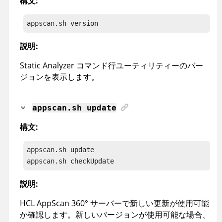
構文:
appscan
.sh version
説明:
Static Analyzer コマンド行ユーティリティー
のバー
ジョンを表示します。
appscan
.sh update
構文:
appscan
appscan
.sh checkUpdate
説明:
HCL AppScan 360°
サーバーで新しい更新が使用可能
か確認します。新しいバージョンが使用可能な場合、