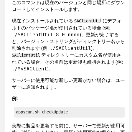
このコマンドは現在のバージョンと同じ場所にダウン
ロードしてインストールします。
現在インストールされている
l にデフォ
SAClientUti
ルトのパッケージ名が使用されている場合 (例:
)、更新が完了する
./SAClientUtil.8.0.nnnn
と、バージョン・ストリングがディレクトリー名から
削除されます (例:
)。
./SAClientUtil
ディレクトリーにカスタム名が使用さ
SAClientUtil
れている場合、その名前は更新後も維持されます(例:
)。
./MySAClient
サーバーに使用可能な新しい更新がない場合は、ユー
ザーに通知されます。
例:
appscan
.sh checkUpdate
実際に製品を更新する前に、サーバーで更新が使用可