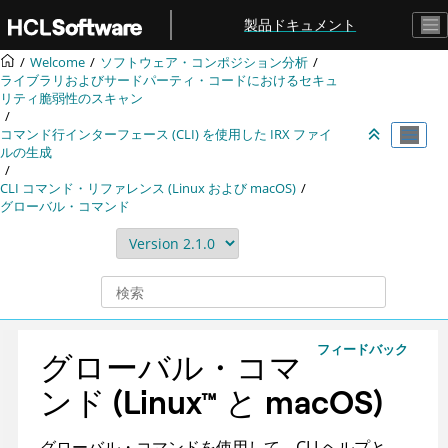
メインコンテンツにジャンプ
製品ドキュメント
Welcome
ソフトウェア・コンポジション分析
ライブラリおよびサードパーティ・コードにおけるセキュ
リティ脆弱性のスキャン
コマンド行インターフェース (CLI) を使用した
IRX
ファイ
ルの生成
CLI コマンド・リファレンス (Linux および macOS)
グローバル・コマンド
フィードバック
グローバル・コマ
ンド
(
Linux
™
と macOS
)
グローバル・コマンドを使用して、CLI ヘルプと