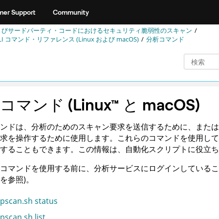
er Support
Community
よびサードパーティ・コードにおけるセキュリティ脆弱性のスキャン
LI コマンド・リファレンス (Linux および macOS)
分析コマンド
析コマンド
(
Linux
™
と macOS
)
ンドは、分析のためのスキャン要求を送信するために、または
求を操作するために使用します。これらのコマンドを使用して
することもできます。この情報は、自動化スクリプトに役立ち
コマンドを使用する前に、分析サービスにログインしていること
を参照)。
pscan.sh status
pscan.sh list