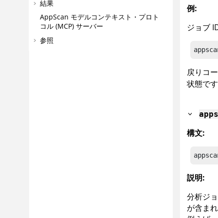
結果
例:
AppScan
モデルコンテキスト・プロト
コル (MCP) サーバー
ジョブ 
参照
appsca
戻りコ
状態です
app
構文:
appsca
説明:
分析ジョ
が含まれ