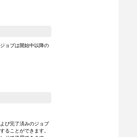
。
ジョブは開始中以降の
よび完了済みのジョブ
使用することができます。