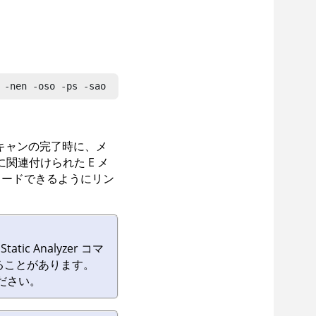
 -nen -oso -ps -sao
キャンの完了時に、メ
関連付けられた E メ
ロードできるようにリン
の
Static Analyzer コマ
ることがあります。
ださい。