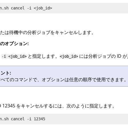
n.sh cancel
 -i <job_id>
たは待機中の分析ジョブをキャンセルします。
のオプション:
:
と指定します。
には分析ジョブの ID 
-i <job_id>
<job_id>
ント:
すべてのコマンドで、オプションは任意の順序で使用できます
ID 12345 をキャンセルするには、次のように指定します。
n
.sh cancel -i 12345