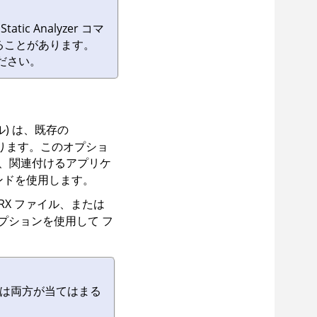
の
Static Analyzer コマ
ることがあります。
ださい。
) は、既存の
ります。このオプショ
、関連付けるアプリケ
ンドを使用します。
IRX
ファイル、または
プションを使用して フ
は両方が当てはまる