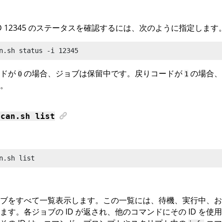
ID 12345 のステータスを確認するには、次のように指定します
n
.sh status -i 12345
ードが
の場合、ジョブは保留中です。戻りコードが
の場合、
0
1
。
scan
.sh list
n.sh list
ブをすべて一覧表示します。この一覧には、待機、実行中、お
ます。各ジョブの ID が返され、他のコマンドにその ID を