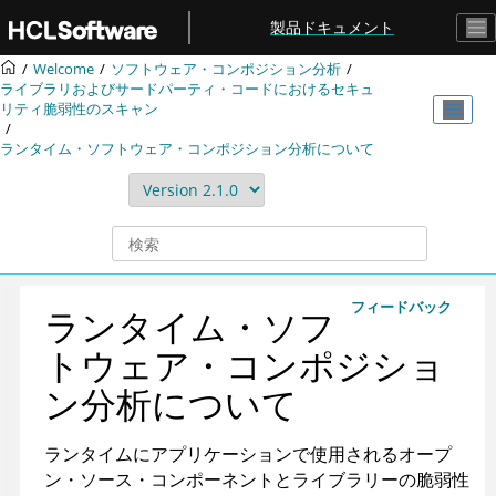
メインコンテンツにジャンプ
製品ドキュメント
Welcome
ソフトウェア・コンポジション分析
ライブラリおよびサードパーティ・コードにおけるセキュ
リティ脆弱性のスキャン
ランタイム・ソフトウェア・コンポジション分析について
フィードバック
ランタイム・ソフ
トウェア・コンポジショ
ン分析について
ランタイムにアプリケーションで使用されるオープ
ン・ソース・コンポーネントとライブラリーの脆弱性