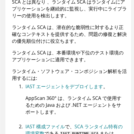
SCA とは異なり 、ランタイム SCA はランタイムにア
プリケーションを継続的に監視し、実行中にライブラ
リーの使用を検出します。
ランタイム SCA は、潜在的な脆弱性に対するより正
確なコンテキストを提供するため、問題の修復と解決
の優先順位付けに役立ちます。
ランタイム SCA は、本番環境や下位のテスト環境の
アプリケーションに適用できます。
ランタイム・ソフトウェア・コンポジション解析を活
用するには:
IAST エージェントをデプロイします
。
AppScan 360°
は、ランタイム SCA で使用す
るための Java および .NET エージェントをサ
ポートします。
IAST 構成ファイル
で、
SCA ランタイム特有の
環境変数
である
または
IAST_RUNTIME_SCA