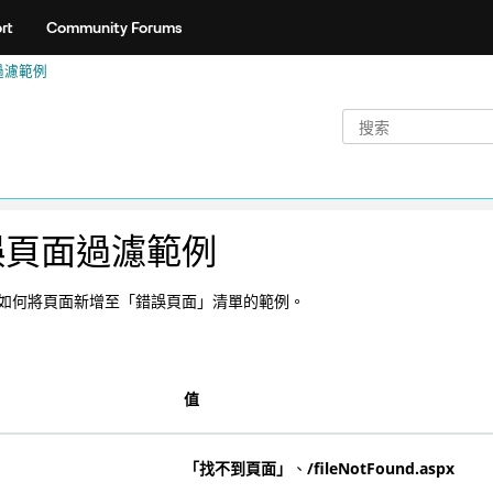
rt
Community Forums
過濾範例
誤頁面過濾範例
如何將頁面新增至「錯誤頁面」清單的範例。
值
「找不到頁面」
、
/fileNotFound.aspx