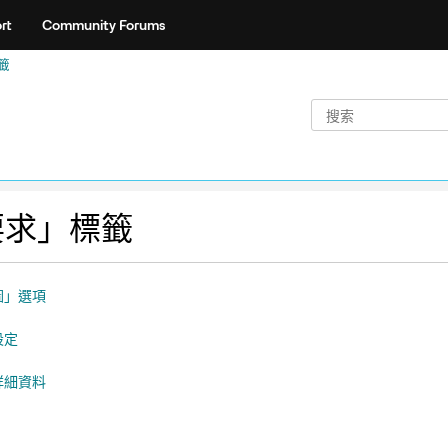
rt
Community Forums
籤
要求」標籤
圖」選項
設定
詳細資料