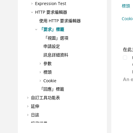
Expression Test
標頭
HTTP 要求編輯器
Cooki
使用
HTTP 要求編輯器
「要求」標籤
「視圖」選項
申請設定
在此
訊息詳細資料
參數
標頭
Cookie
「回應」標籤
自訂工具功能表
延伸
日誌
搜尋結果
整合