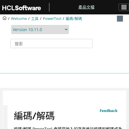
跳转到主要内容
產品文檔
Welcome
工具
PowerTool
編碼/解碼
Feedback
編碼/解碼
編碼/解碼
PowerTool 會將您放入的字串進行編碼和解碼成為