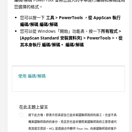
您選擇的格式。
您可以按一下
工具 > PowerTools ，從 AppScan 執行
編碼/解碼
編碼/解碼
您可以從 Windows「開始」功能表，按一下
所有程式 >
[AppScan Standard 安裝資料夾] > PowerTools >，從
其本身執行
編碼/解碼
。
編碼/解碼
使用 編碼/解碼
在此主題上留言
按下此方塊，即表示您承認自己並非美國聯邦政府的員工，也並不具
備美國聯邦政府的身分，而且您也並非遵照美國聯邦政府之意思或代
表其提交資訊。HCL 是透過合作夥伴 Four, Inc. 向美國聯邦政府客戶