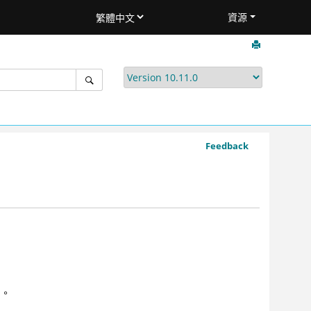
資源
Feedback
）。