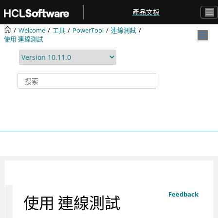
跳转到主要内容
產品文檔
Welcome
工具
PowerTool
連線測試
使用
連線測試
Feedback
使用
連線測試