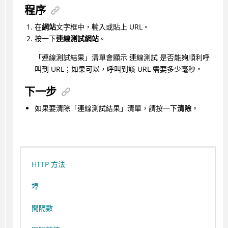
程序
在
網站
文字框中，輸入或貼上 URL。
按一下
連線測試網站
。
「連線測試結果」清單會顯示
連線測試
是否能夠順利呼
叫到 URL；如果可以，呼叫到該 URL 需要多少毫秒。
下一步
如果要清除「連線測試結果」清單，請按一下
清除
。
HTTP 方法
埠
間隔數