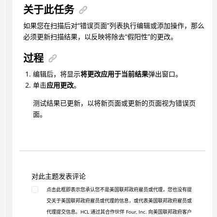
关于此任务
如果您在扫描后对“错误页面”列表执行编辑或添加操作，那么
必须更新扫描结果，以反映将除去“假阳性”的更改。
过程
编辑后，将显示
将更改应用于当前结果
弹出窗口。
单击
应用更改
。
测试结果已更新，以将新页面或更新的页面视为错误页
面。
对此主题发表评论
点击此框即表示您承认您不是美国联邦政府雇员或代理，您也没有提
交关于美国联邦政府雇员或代理的信息，或代表美国联邦政府雇员或
代理提交信息。HCL 通过其合作伙伴 Four, Inc. 向美国联邦政府客户