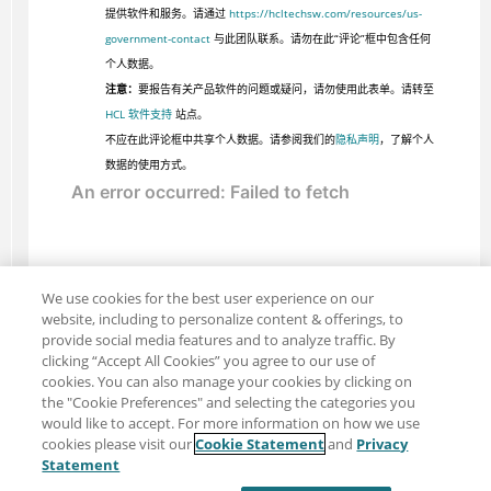
提供软件和服务。请通过
https://hcltechsw.com/resources/us-
government-contact
与此团队联系。请勿在此“评论”框中包含任何
个人数据。
注意：
要报告有关产品软件的问题或疑问，请勿使用此表单。请转至
HCL 软件支持
站点。
不应在此评论框中共享个人数据。请参阅我们的
隐私声明
，了解个人
数据的使用方式。
We use cookies for the best user experience on our
website, including to personalize content & offerings, to
provide social media features and to analyze traffic. By
clicking “Accept All Cookies” you agree to our use of
cookies. You can also manage your cookies by clicking on
the "Cookie Preferences" and selecting the categories you
would like to accept. For more information on how we use
cookies please visit our
Cookie Statement
and
Privacy
分享：电子邮件
推特
Statement
免责声明
隐私
使用条款