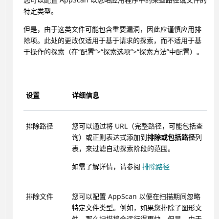
特定类型。
但是，由于这类文件可能包含重要漏洞，因此应谨慎应用排
除项。此处的更改仅适用于基于请求的探索，而不适用于基
于操作的探索（在“配置”>“探索选项”>“探索方法”中配置）。
设置
详细信息
排除路径
您可以通过将 URL（完整路径，可能包括查
询）或正则表达式添加到
排除或包括路径
列
表，来过滤自动探索阶段的范围。
如需了解详情，请参阅
排除路径
排除文件
您可以配置
AppScan
以便在扫描期间忽略
特定文件类型。例如，如果您排除了图形文
件，那么扫描将会运行得更快。但是，由于