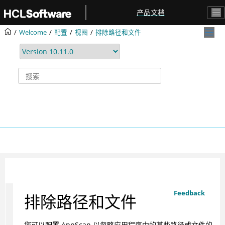
跳转到主要内容
产品文档
Welcome
配置
视图
排除路径和文件
Feedback
排除路径和文件
您可以配置
AppScan
以忽略应用程序中的某些路径或文件的