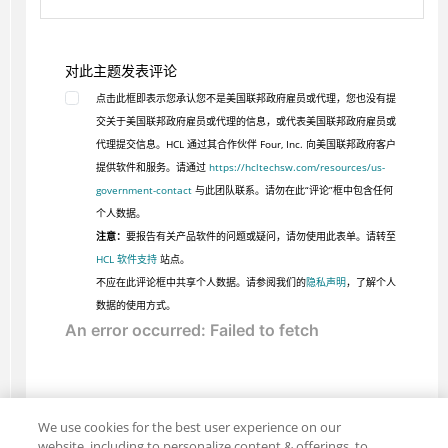
对此主题发表评论
点击此框即表示您承认您不是美国联邦政府雇员或代理，您也没有提
交关于美国联邦政府雇员或代理的信息，或代表美国联邦政府雇员或
代理提交信息。HCL 通过其合作伙伴 Four, Inc. 向美国联邦政府客户
提供软件和服务。请通过
https://hcltechsw.com/resources/us-
government-contact
与此团队联系。请勿在此“评论”框中包含任何
个人数据。
注意：
要报告有关产品软件的问题或疑问，请勿使用此表单。请转至
HCL 软件支持
站点。
不应在此评论框中共享个人数据。请参阅我们的
隐私声明
，了解个人
数据的使用方式。
We use cookies for the best user experience on our
website, including to personalize content & offerings, to