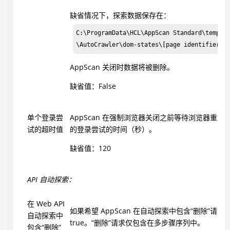
缺省情况下，探索数据保存在：
C:\ProgramData\HCL\AppScan Standard\temp\[r
\AutoCrawler\dom-states\[page identifier]
AppScan
关闭时数据将被删除。
缺省值：False
单个登录尝
AppScan
在强制浏览器关闭之前等待浏览器重放
试的超时值
的登录尝试的时间（秒）。
缺省值：120
API 自动探索：
在 Web API
如果希望 AppScan 在自动探索中包含“删除”请
自动探索中
true。“删除”请求仅包含在多步骤序列中。
包含“删除”