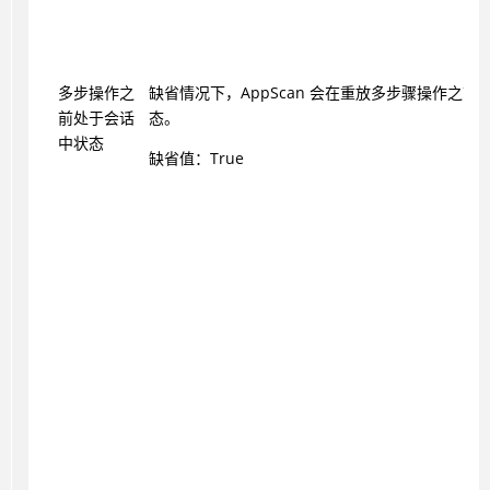
多步操作之
缺省情况下，
AppScan
会在重放多步骤操作之前
前处于会话
态。
中状态
缺省值：True