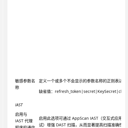
敏感参数名
定义一个或多个不会显示的参数名称的正则表达式
称
缺省值：refresh_token|secret|KeySecret|client
IAST
启用与
启用此选项可通过 AppScan IAST（交互式应用
IAST 代理
试）增强 DAST 扫描，从而显著提高扫描准确性
程序的通信