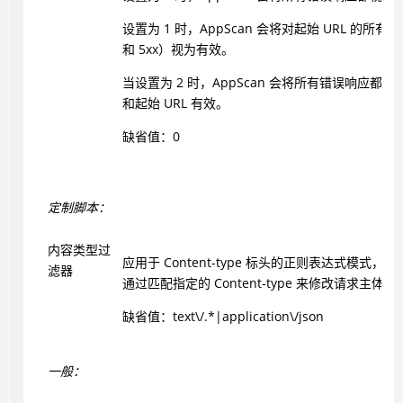
设置为 1 时，
AppScan
会将对起始 URL 的所有错
和 5xx）视为有效。
当设置为 2 时，
AppScan
会将所有错误响应都视
和起始 URL 有效。
缺省值：0
定制脚本：
内容类型过
应用于 Content-type 标头的正则表达式模式，
滤器
通过匹配指定的 Content-type 来修改请求主体。
缺省值：text\/.*|application\/json
一般：