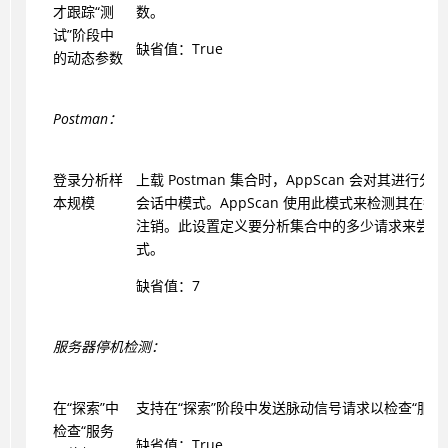
才跟踪“测
数。
试”阶段中
缺省值：True
的动态参数
Postman：
登录分析样
上载 Postman 集合时，AppScan 会对其进行
本规模
会话中模式。AppScan 使用此模式来检测其在扫
注销。此设置定义要分析集合中的多少请求来尝试
式。
缺省值：7
服务器停机检测：
在“探索”中
支持在“探索”阶段中发送脉动信号请求以检查“服务
检查“服务
缺省值：True