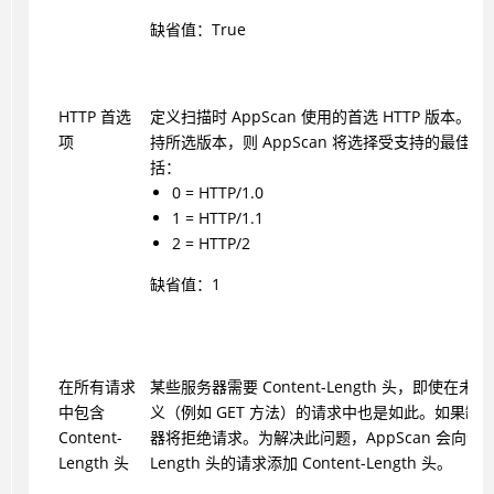
缺省值：True
HTTP 首选
定义扫描时 AppScan 使用的首选 HTTP 版本。
项
持所选版本，则 AppScan 将选择受支持的最佳
括：
0 = HTTP/1.0
1 = HTTP/1.1
2 = HTTP/2
缺省值：1
在所有请求
某些服务器需要 Content-Length 头，即使在
中包含
义（例如 GET 方法）的请求中也是如此。如果缺
Content-
器将拒绝请求。为解决此问题，AppScan 会向没有 Co
Length 头
Length 头的请求添加 Content-Length 头。