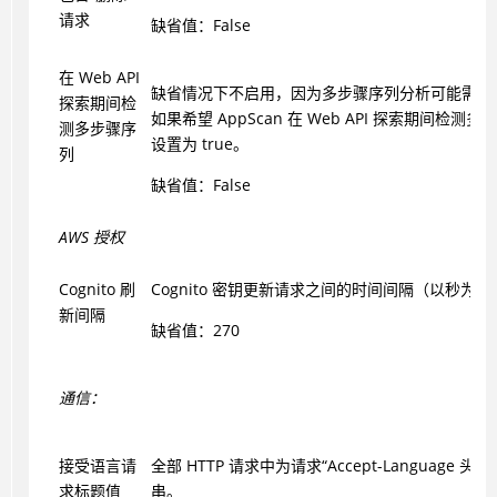
请求
缺省值：False
在 Web API
缺省情况下不启用，因为多步骤序列分析可能需要
探索期间检
如果希望 AppScan 在 Web API 探索期间检测
测多步骤序
设置为 true。
列
缺省值：False
AWS 授权
Cognito 刷
Cognito 密钥更新请求之间的时间间隔（以秒为
新间隔
缺省值：270
通信：
接受语言请
全部 HTTP 请求中为请求“Accept-Language 头
求标题值
串。