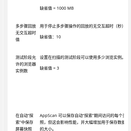
缺省值 = 1000 MB
多步骤回放
用于停止多步骤操作的回放的无交互超时（秒）。
无交互超时
缺省值：10
值
测试阶段允
设置在扫描的测试阶段可以使用多少浏览实例。
许的浏览器
缺省值 = 3
实例数
在自动“探
AppScan
可以保存自动“探索”期间访问的每个页
索”中保存
照，但这会影响性能，并大幅增加用于保存数据的
屏幕快照
的大小。