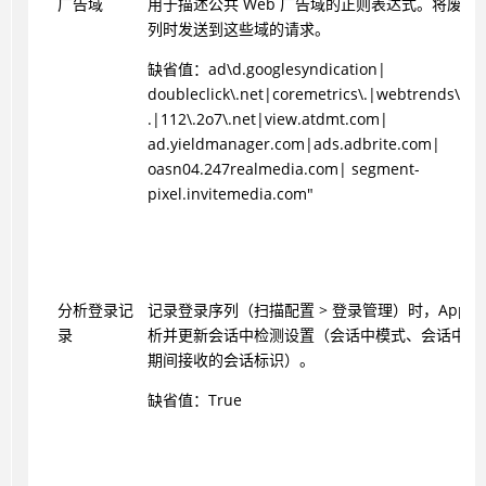
广告域
用于描述公共 Web 广告域的正则表达式。将废弃
列时发送到这些域的请求。
缺省值：ad\d.googlesyndication|
doubleclick\.net|coremetrics\.|webtrends\
.|112\.2o7\.net|view.atdmt.com|
ad.yieldmanager.com|ads.adbrite.com|
oasn04.247realmedia.com| segment-
pixel.invitemedia.com"
分析登录记
记录登录序列（扫描配置 > 登录管理）时，
AppSc
录
析并更新会话中检测设置（会话中模式、会话中请
期间接收的会话标识）。
缺省值：True