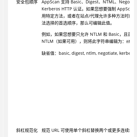
安全包顺序
AppScan
支持 Basic、Digest、NTML、Negotiat
Kerberos HTTP 认证。如果您想要强制 AppSca
用特定方法，或者在站点/代理允许多种方法时应
法选择的首选顺序，那么可编辑此值。
例如，如果您想要只允许 NTLM 和 Basic，且首
NTLM（如果可用），则将此字符串编辑为：
ntlm,
缺省值：basic, digest, ntlm, negotiate, kerbero
斜杠规范化
规范 URL 可使用单个斜杠替换两个或更多连续斜