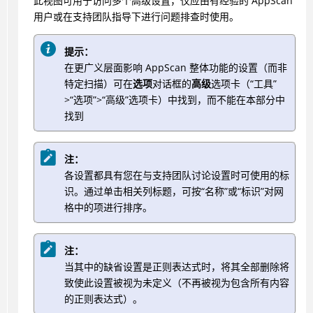
此视图可用于访问多个高级设置，仅应由有经验的 AppScan
用户或在支持团队指导下进行问题排查时使用。
提示：
在更广义层面影响 AppScan 整体功能的设置（而非
特定扫描）可在
选项
对话框的
高级
选项卡（“工具”
>“选项”>“高级”选项卡）中找到，而不能在本部分中
找到
注：
各设置都具有您在与支持团队讨论设置时可使用的标
识。通过单击相关列标题，可按“名称”或“标识”对网
格中的项进行排序。
注：
当其中的缺省设置是正则表达式时，将其全部删除将
致使此设置被视为未定义（不再被视为包含所有内容
的正则表达式）。