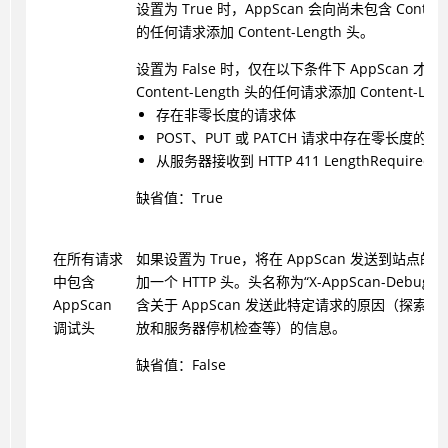
设置为 True 时，AppScan 会向尚未包含 Content-
的任何请求添加 Content-Length 头。
设置为 False 时，仅在以下条件下 AppScan 才
Content-Length 头的任何请求添加 Content-Len
存在非零长度的请求体
POST、PUT 或 PATCH 请求中存在零长度的请
从服务器接收到 HTTP 411 LengthRequired
缺省值：True
在所有请求
如果设置为 True，将在
AppScan
发送到站点的所
中包含
加一个 HTTP 头。头名称为“X-AppScan-Debug
AppScan
含关于 AppScan 发送此特定请求的原因（探索
调试头
放和服务器停机检查等）的信息。
缺省值：False