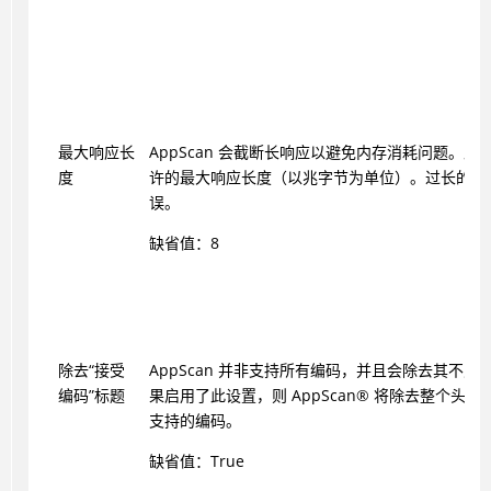
最大响应长
AppScan
会截断长响应以避免内存消耗问题。此
度
许的最大响应长度（以兆字节为单位）。过长的响
误。
缺省值：8
除去“接受
AppScan
并非支持所有编码，并且会除去其不支
编码”标题
果启用了此设置，则
AppScan
®
将除去整个头，
支持的编码。
缺省值：True