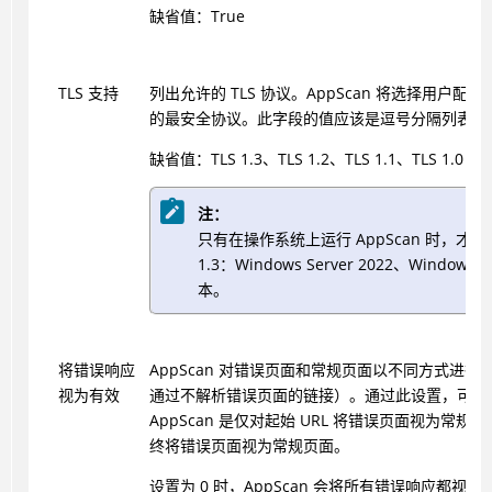
缺省值：True
TLS 支持
列出允许的 TLS 协议。AppScan 将选择用户配
的最安全协议。此字段的值应该是逗号分隔列表。
缺省值：TLS 1.3、TLS 1.2、TLS 1.1、TLS 1.0
注：
只有在操作系统上运行
AppScan
时，才支持
1.3：Windows Server 2022、Windows
本。
将错误响应
AppScan
对错误页面和常规页面以不同方式进行
视为有效
通过不解析错误页面的链接）。通过此设置，可以
AppScan
是仅对起始 URL 将错误页面视为常规
终将错误页面视为常规页面。
设置为 0 时，
AppScan
会将所有错误响应都视为