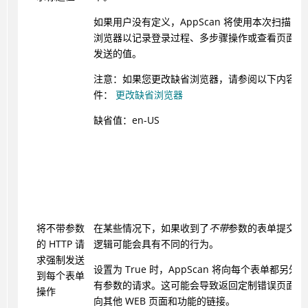
如果用户没有定义，
AppScan
将使用本次扫描中
浏览器以记录登录过程、多步骤操作或查看页面时
发送的值。
注意：如果您更改缺省浏览器，请参阅以下内容中
件：
更改缺省浏览器
缺省值：en-US
将不带参数
在某些情况下，如果收到了
不带
参数的表单提交，
的 HTTP 请
逻辑可能会具有不同的行为。
求强制发送
设置为 True 时，
AppScan
将向每个表单都另外发
到每个表单
有参数的请求。这可能会导致返回定制错误页面，
操作
向其他 WEB 页面和功能的链接。