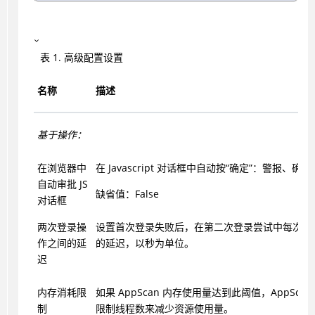
表
1
.
高级配置设置
名称
描述
基于操作：
在浏览器中
在 Javascript 对话框中自动按“确定”：警报、确
自动审批 JS
缺省值：False
对话框
两次登录操
设置首次登录失败后，在第二次登录尝试中每次登
作之间的延
的延迟，以秒为单位。
迟
内存消耗限
如果 AppScan 内存使用量达到此阈值，
AppScan
制
限制线程数来减少资源使用量。