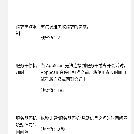
请求重试限
重试发送失败请求的次数。
制
缺省值：2
服务器停机
当
AppScan
无法连接到服务器或离开会话时，此
超时
AppScan
在停止扫描之前，将使用多长时间（以
试重新连接或回到会话中。
缺省值：185
服务器停机
以秒计算“服务器停机”脉动信号之间的时间间隔。
脉动信号时
缺省值：3 秒
间间隔