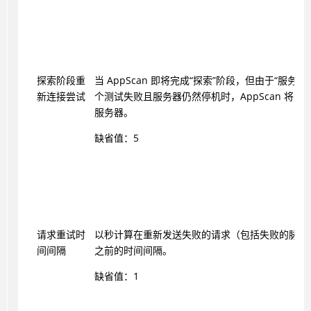
探索阶段重
当
AppScan
即将完成“探索”阶段，但由于“服务器
新连接尝试
个测试失败且服务器仍然停机时，
AppScan
将多次
服务器。
缺省值：5
请求重试时
以秒计算在重新发送失败的请求（包括失败的脉动
间间隔
之前的时间间隔。
缺省值：1