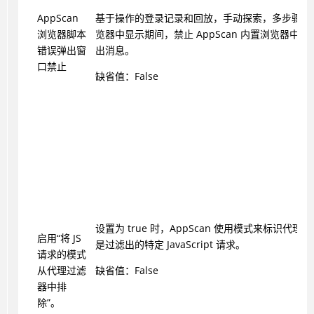
AppScan
基于操作的登录记录和回放，手动探索，多步骤记
浏览器脚本
览器中显示期间，禁止 AppScan 内置浏览器中
错误弹出窗
出消息。
口禁止
缺省值：False
设置为 true 时，AppScan 使用模式来标识代理
启用“将 JS
是过滤出的特定 JavaScript 请求。
请求的模式
从代理过滤
缺省值：False
器中排
除”。