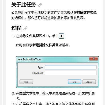
关于此任务
如果应用程序中无法找到的文件扩展名被列在
排除文件类型
对话框中，那么您可以将这些扩展名添加到该列表。
过程
在
排除文件类型
区域中，单击
此时会显示
新建排除文件类型
对话框。
在
类型
文本框中，输入单词或短语来描述一组文件扩展
名。
在
扩展名
文本框中，输入被列入该文件类型的扩展名列