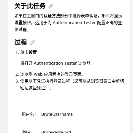
关于此任务
如果在主窗口的
认证方法
部分中选择
表单认证
，那么将显示
设置
按钮。这用于为
Authentication Tester
配置正确的登
录过程。
过程
单击
设置
。
将打开
Authentication Tester
浏览器。
浏览到 Web 应用程序的登录页面。
使用以下凭证执行登录过程（您可以从浏览器窗口中剪切
粘贴这些凭证）：
用户名：
BruteUsername
密码：
BrutePassword