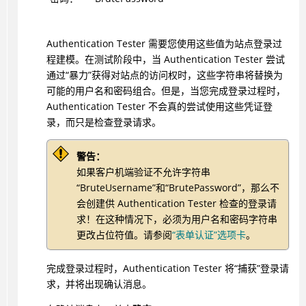
Authentication Tester
需要您使用这些值为站点登录过
程建模。在测试阶段中，当
Authentication Tester
尝试
通过“暴力”获得对站点的访问权时，这些字符串将替换为
可能的用户名和密码组合。但是，当您完成登录过程时，
Authentication Tester
不会真的尝试使用这些凭证登
录，而只是检查登录请求。
警告：
如果客户机端验证不允许字符串
“BruteUsername”和“BrutePassword”，那么不
会创建供
Authentication Tester
检查的登录请
求！在这种情况下，必须为用户名和密码字符串
更改占位符值。请参阅
“表单认证”选项卡
。
完成登录过程时，
Authentication Tester
将“捕获”登录请
求，并将出现确认消息。