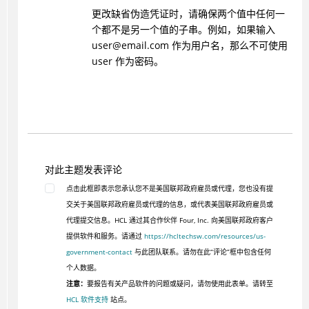
更改缺省伪造凭证时，请确保两个值中任何一
个都不是另一个值的子串。例如，如果输入
user@email.com 作为用户名，那么不可使用
user 作为密码。
对此主题发表评论
点击此框即表示您承认您不是美国联邦政府雇员或代理，您也没有提
交关于美国联邦政府雇员或代理的信息，或代表美国联邦政府雇员或
代理提交信息。HCL 通过其合作伙伴 Four, Inc. 向美国联邦政府客户
提供软件和服务。请通过
https://hcltechsw.com/resources/us-
government-contact
与此团队联系。请勿在此“评论”框中包含任何
个人数据。
注意：
要报告有关产品软件的问题或疑问，请勿使用此表单。请转至
HCL 软件支持
站点。