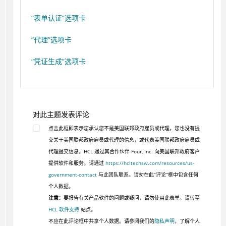
“表单认证”选项卡
“代理”选项卡
“凭证生成”选项卡
对此主题发表评论
点击此框即表示您承认您不是美国联邦政府雇员或代理，您也没有提
交关于美国联邦政府雇员或代理的信息，或代表美国联邦政府雇员或
代理提交信息。HCL 通过其合作伙伴 Four, Inc. 向美国联邦政府客户
提供软件和服务。请通过
https://hcltechsw.com/resources/us-
government-contact
与此团队联系。请勿在此“评论”框中包含任何
个人数据。
注意：
要报告有关产品软件的问题或疑问，请勿使用此表单。请转至
HCL 软件支持
站点。
不应在此评论框中共享个人数据。请参阅我们的
隐私声明
，了解个人