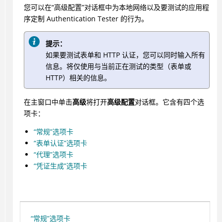
您可以在“高级配置”对话框中为本地网络以及要测试的应用程
序定制
Authentication Tester
的行为。
提示：
如果要测试表单和 HTTP 认证，您可以同时输入所有
信息。将仅使用与当前正在测试的类型（表单或
HTTP）相关的信息。
在主窗口中单击
高级
将打开
高级配置
对话框。它含有四个选
项卡：
“常规”选项卡
“表单认证”选项卡
“代理”选项卡
“凭证生成”选项卡
“常规”选项卡