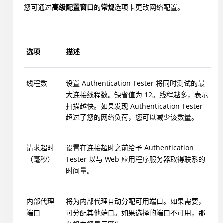
您可通过
高级配置窗口
的
常规
选项卡更改网络配置。
选项
描述
线程数
设置
Authentication Tester
将同时测试的最
大连接线程数。缺省值为 12。线程越多，表示
扫描越快。如果发现
Authentication Tester
超过了您的网络负荷，您可以减少该数量。
请求超时
设置在连接超时之前给予
Authentication
（毫秒）
Tester
以与 Web 应用程序服务器取得联系的
时间量。
内部代理
将为内部代理自动分配可用端口。如果需要，
端口
可分配其他端口。如果选择的端口不可用，那