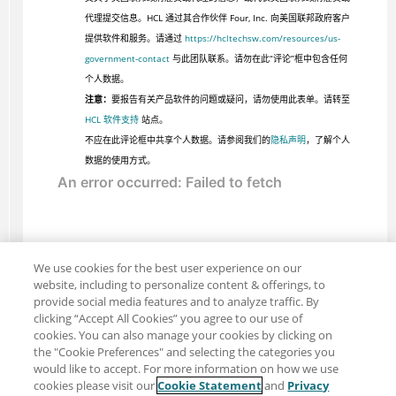
代理提交信息。HCL 通过其合作伙伴 Four, Inc. 向美国联邦政府客户
提供软件和服务。请通过
https://hcltechsw.com/resources/us-
government-contact
与此团队联系。请勿在此“评论”框中包含任何
个人数据。
注意：
要报告有关产品软件的问题或疑问，请勿使用此表单。请转至
HCL 软件支持
站点。
不应在此评论框中共享个人数据。请参阅我们的
隐私声明
，了解个人
数据的使用方式。
We use cookies for the best user experience on our
website, including to personalize content & offerings, to
provide social media features and to analyze traffic. By
clicking “Accept All Cookies” you agree to our use of
cookies. You can also manage your cookies by clicking on
the "Cookie Preferences" and selecting the categories you
would like to accept. For more information on how we use
cookies please visit our
Cookie Statement
and
Privacy
分享：电子邮件
推特