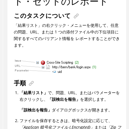
ト・セットのレポート
このタスクについて
「結果リスト」の右クリック・メニューを使用して、任意
の問題、URL、または 1 つの添付ファイル中の下位項目に
関するすべてのバリアント情報を レポートすることができ
ます。
手順
「結果リスト」
で、問題、URL、またはパラメーターを
右クリックし、
「誤検出を報告」
を選択します。
「誤検出を報告」
ダイアログボックスが開きます。
ファイルを保存するときは、暗号化設定に応じて、
「AppScan 暗号化ファイル (.Encrypted)」
または
「Zip フ