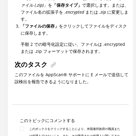
ァイル (.zip)」
を
「保存タイプ」
で選択します。または、
ファイル名の拡張子を
.encrypted
または
.zip
に変更しま
す。
「ファイルの保存」
をクリックしてファイルをディスク
に保存します。
手順 2 での暗号化設定に従い、ファイルは .encrypted
または .zip フォーマットで保存されます。
次のタスク
このファイルを AppScan® サポートに E メールで送信して
誤検出を報告できるようになりました。
このトピックにコメントする
このボックスをクリックすることにより、米国連邦政府の職員また
は代理人ではないこと、また、その職員または代理人に関してまた