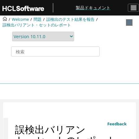
メインコンテンツにジャンプ
製品ドキュメント
Welcome
問題
誤検出のテスト結果を報告
誤検出バリアント・セットのレポート
Feedback
誤検出バリアン