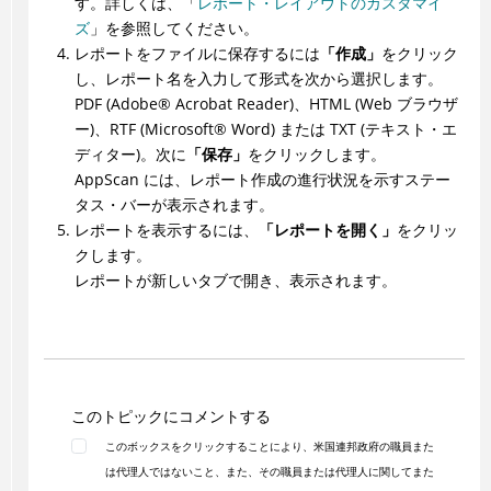
す。詳しくは、「
レポート・レイアウトのカスタマイ
ズ
」を参照してください。
レポートをファイルに保存するには
「作成」
をクリック
し、レポート名を入力して形式を次から選択します。
PDF (
Adobe
®
Acrobat Reader)、HTML (Web ブラウザ
ー)、RTF (
Microsoft
®
Word) または TXT (テキスト・エ
ディター)。次に
「保存」
をクリックします。
AppScan には、レポート作成の進行状況を示すステー
タス・バーが表示されます。
レポートを表示するには、
「レポートを開く」
をクリッ
クします。
レポートが新しいタブで開き、表示されます。
このトピックにコメントする
このボックスをクリックすることにより、米国連邦政府の職員また
は代理人ではないこと、また、その職員または代理人に関してまた