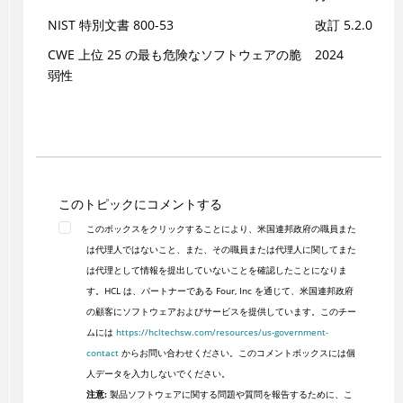
NIST 特別文書 800-53
改訂 5.2.0
CWE 上位 25 の最も危険なソフトウェアの脆
2024
弱性
このトピックにコメントする
このボックスをクリックすることにより、米国連邦政府の職員また
は代理人ではないこと、また、その職員または代理人に関してまた
は代理として情報を提出していないことを確認したことになりま
す。HCL は、パートナーである Four, Inc を通じて、米国連邦政府
の顧客にソフトウェアおよびサービスを提供しています。このチー
ムには
https://hcltechsw.com/resources/us-government-
contact
からお問い合わせください。このコメントボックスには個
人データを入力しないでください。
注意:
製品ソフトウェアに関する問題や質問を報告するために、こ