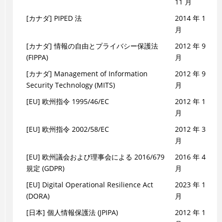
11 月
[カナダ] PIPED 法
2014 年 1
月
[カナダ] 情報の自由とプライバシー保護法
2012 年 9
(FIPPA)
月
[カナダ] Management of Information
2012 年 9
Security Technology (MITS)
月
[EU] 欧州指令 1995/46/EC
2012 年 1
月
[EU] 欧州指令 2002/58/EC
2012 年 3
月
[EU] 欧州議会および理事会による 2016/679
2016 年 4
規定 (GDPR)
月
[EU] Digital Operational Resilience Act
2023 年 1
(DORA)
月
[日本] 個人情報保護法 (JPIPA)
2012 年 1