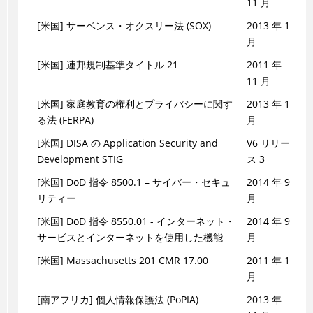
11 月
[米国] サーベンス・オクスリー法 (SOX)
2013 年 1
月
[米国] 連邦規制基準タイトル 21
2011 年
11 月
[米国] 家庭教育の権利とプライバシーに関す
2013 年 1
る法 (FERPA)
月
[米国] DISA の Application Security and
V6 リリー
Development STIG
ス 3
[米国] DoD 指令 8500.1 – サイバー・セキュ
2014 年 9
リティー
月
[米国] DoD 指令 8550.01 - インターネット・
2014 年 9
サービスとインターネットを使用した機能
月
[米国] Massachusetts 201 CMR 17.00
2011 年 1
月
[南アフリカ] 個人情報保護法 (PoPIA)
2013 年