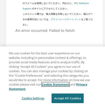
のフォームを使用しないでください。代わりに、
HCL Software
Support
のサイトにアクセスしてください。
このコメント欄では、個人情報を共有しないでください。個人デー
タの使用方法については、
プライバシーステートメント
をご覧くだ
さい。
We use cookies for the best user experience on our
website, including to personalize content & offerings, to
provide social media features and to analyze traffic. By
clicking “Accept All Cookies” you agree to our use of
cookies. You can also manage your cookies by clicking on
the "Cookie Preferences" and selecting the categories you
would like to accept. For more information on how we use
cookies please visit our
Cookie Statement
and
Privacy
共有: メール
ツイッター
Statement
免責事項
プライバシー
利用規約
Cookie Settings
Accept All Cookies
Cookie Settings