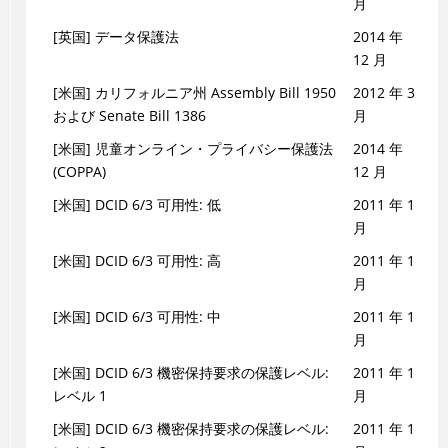
月
[英国] データ保護法
2014 年
12 月
[米国] カリフォルニア州 Assembly Bill 1950
2012 年 3
および Senate Bill 1386
月
[米国] 児童オンライン・プライバシー保護法
2014 年
(COPPA)
12 月
[米国] DCID 6/3 可用性: 低
2011 年 1
月
[米国] DCID 6/3 可用性: 高
2011 年 1
月
[米国] DCID 6/3 可用性: 中
2011 年 1
月
[米国] DCID 6/3 機密保持要求の保護レベル:
2011 年 1
レベル 1
月
[米国] DCID 6/3 機密保持要求の保護レベル:
2011 年 1