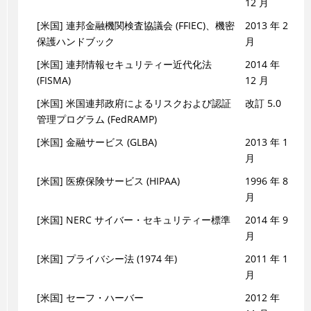
12 月
[米国] 連邦金融機関検査協議会 (FFIEC)、機密
2013 年 2
保護ハンドブック
月
[米国] 連邦情報セキュリティー近代化法
2014 年
(FISMA)
12 月
[米国] 米国連邦政府によるリスクおよび認証
改訂 5.0
管理プログラム (FedRAMP)
[米国] 金融サービス (GLBA)
2013 年 1
月
[米国] 医療保険サービス (HIPAA)
1996 年 8
月
[米国] NERC サイバー・セキュリティー標準
2014 年 9
月
[米国] プライバシー法 (1974 年)
2011 年 1
月
[米国] セーフ・ハーバー
2012 年