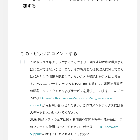
加する
このトピックにコメントする
このボックスをクリックすることにより、米国連邦政府の職員また
は代理人ではないこと、また、その職員または代理人に関してまた
は代理として情報を提出していないことを確認したことになりま
す。HCL は、パートナーである Four, Inc を通じて、米国連邦政府
の顧客にソフトウェアおよびサービスを提供しています。このチー
ムには
https://hcltechsw.com/resources/us-government-
contact
からお問い合わせください。このコメントボックスには個
人データを入力しないでください。
注意:
製品ソフトウェアに関する問題や質問を報告するために、こ
のフォームを使用しないでください。代わりに、
HCL Software
Support
のサイトにアクセスしてください。