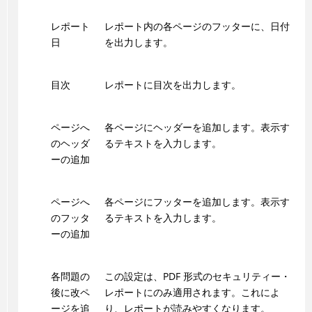
レポート
レポート内の各ページのフッターに、日付
日
を出力します。
目次
レポートに目次を出力します。
ページへ
各ページにヘッダーを追加します。表示す
のヘッダ
るテキストを入力します。
ーの追加
ページへ
各ページにフッターを追加します。表示す
のフッタ
るテキストを入力します。
ーの追加
各問題の
この設定は、PDF 形式のセキュリティー・
後に改ペ
レポートにのみ適用されます。これによ
ージを追
り、レポートが読みやすくなります。