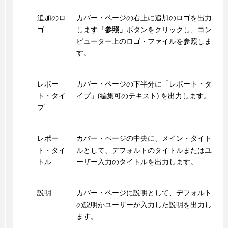
追加のロ
カバー・ページの右上に追加のロゴを出力
ゴ
します
「参照」
ボタンをクリックし、コン
ピューター上のロゴ・ファイルを参照しま
す。
レポー
カバー・ページの下半分に「レポート・タ
ト・タイ
イプ」(編集可のテキスト) を出力します。
プ
レポー
カバー・ページの中央に、メイン・タイト
ト・タイ
ルとして、デフォルトのタイトルまたはユ
トル
ーザー入力のタイトルを出力します。
説明
カバー・ページに説明として、デフォルト
の説明かユーザーが入力した説明を出力し
ます。