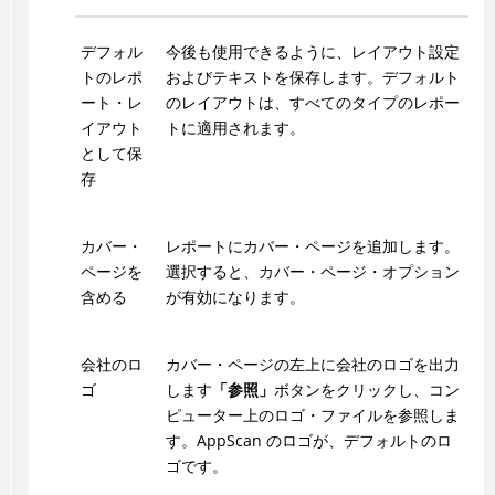
デフォル
今後も使用できるように、レイアウト設定
トのレポ
およびテキストを保存します。デフォルト
ート・レ
のレイアウトは、すべてのタイプのレポー
イアウト
トに適用されます。
として保
存
カバー・
レポートにカバー・ページを追加します。
ページを
選択すると、カバー・ページ・オプション
含める
が有効になります。
会社のロ
カバー・ページの左上に会社のロゴを出力
ゴ
します
「参照」
ボタンをクリックし、コン
ピューター上のロゴ・ファイルを参照しま
す。AppScan のロゴが、デフォルトのロ
ゴです。