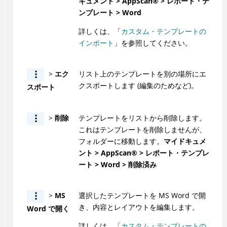
キュメント >
AppScan
®
> レポート・テ
ンプレート > Word
詳しくは、「
カスタム・テンプレートの
インポート
」を参照してください。
>
エク
リスト上のテンプレートを別の場所にエ
クスポートします (編集のためなど)。
スポート
>
削除
テンプレートをリストから削除します。
これはテンプレートを削除しませんが、
フォルダーに移動します。
マイドキュメ
ント >
AppScan
®
> レポート・テンプレ
ート > Word > 削除済み
>
MS
選択したテンプレートを MS Word で開
き、内容とレイアウトを編集します。
Word で開く
詳しくは、「
カスタム・テンプレートの