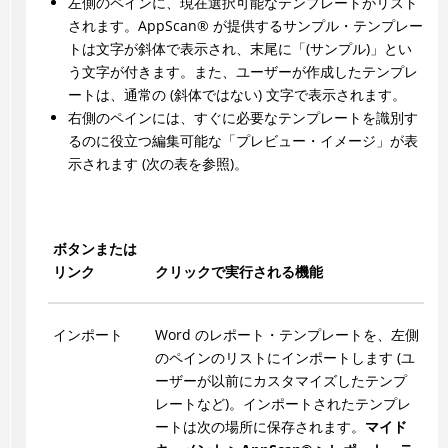
左側のペインに、現在選択可能なテンプレートがリスト
されます。
AppScan
®
が提供するサンプル・テンプレー
トは文字が斜体で表示され、末尾に「(サンプル)」とい
う文字が付きます。また、ユーザーが作成したテンプレ
ートは、通常の (斜体ではない) 文字で表示されます。
右側のペインには、すぐに必要なテンプレートを識別す
るのに役立つ編集可能な「プレビュー・イメージ」が表
示されます (次の表を参照)。
ボタンまたは
リンク
クリックで実行される機能
インポート
Word のレポート・テンプレートを、左側
のペインのリストにインポートします (ユ
ーザーが以前にカスタマイズしたテンプ
レートなど)。インポートされたテンプレ
ートは次の場所に保存されます。
マイド