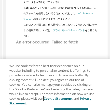
人データを入力しないでください。
注意:
製品ソフトウェアに関する問題や質問を報告するために、こ
のフォームを使用しないでください。代わりに、
HCL Software
Support
のサイトにアクセスしてください。
このコメント欄では、個人情報を共有しないでください。個人デー
タの使用方法については、
プライバシーステートメント
をご覧くだ
さい。
We use cookies for the best user experience on our
website, including to personalize content & offerings, to
provide social media features and to analyze traffic. By
clicking “Accept All Cookies” you agree to our use of
cookies. You can also manage your cookies by clicking on
the "Cookie Preferences" and selecting the categories you
would like to accept. For more information on how we use
cookies please visit our
Cookie Statement
and
Privacy
共有: メール
ツイッター
Statement
免責事項
プライバシー
利用規約