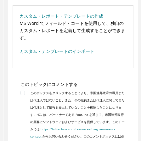
カスタム・レポート・テンプレートの作成
MS Word でフィールド・コードを使用して、独自の
カスタム・レポートを定義して生成することができま
す。
カスタム・テンプレートのインポート
このトピックにコメントする
このボックスをクリックすることにより、米国連邦政府の職員また
は代理人ではないこと、また、その職員または代理人に関してまた
は代理として情報を提出していないことを確認したことになりま
す。HCL は、パートナーである Four, Inc を通じて、米国連邦政府
の顧客にソフトウェアおよびサービスを提供しています。このチー
ムには
https://hcltechsw.com/resources/us-government-
contact
からお問い合わせください。このコメントボックスには個