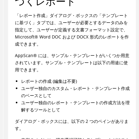
づくレポート
「レポート作成」ダイアログ・ボックスの「テンプレート
に基づく」タブでは、ユーザーが必要とするデータのみを
指定して、ユーザーが定義する文書フォーマット設定で、
Microsoft
®
Word DOC および DOCX 形式のレポートを作
成できます。
AppScan
®
には、サンプル・テンプレートがいくつか用意
されています。サンプル・テンプレートは以下の用途に使
用できます。
レポートの作成 (編集は不要)
ユーザー独自のカスタム・レポート・テンプレート作成
のベースとして
ユーザー独自のレポート・テンプレートの作成方法を理
解するツールとして
ダイアログ・ボックスには、以下の 2 つのペインがありま
す。