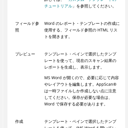
チュートリアル
」を参照してください。
フィールド参
Word のレポート・テンプレートの作成に
照
使用する、フィールド参照の HTML リス
トを開きます。
プレビュー
テンプレート・ペインで選択したテンプ
レートを使って、現在のスキャン結果の
レポートを生成し、表示します。
MS Word が開くので、必要に応じて内容
やレイアウトを編集します。
AppScan
®
は一時ファイルしか作成しない点に注意
してください。保存が必要な場合は、
Word で保存する必要があります。
作成
テンプレート・ペインで選択したテンプ
レートを使って、(MS Word を開いてレ