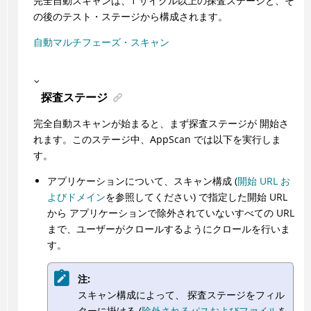
完全自動スキャンは、1 サイクル以上の探査ステージと、そ
の後のテスト・ステージから構成されます。
自動マルチフェーズ・スキャン
探査ステージ
完全自動スキャンが始まると、まず探査ステージが 開始さ
れます。このステージ中、
AppScan
では以下を実行しま
す。
アプリケーションについて、スキャン構成 (
開始 URL お
よびドメイン
を参照してください) で指定した開始 URL
から アプリケーションで除外されていないすべての URL
まで、ユーザーがクロールするようにクロールを行いま
す。
注:
スキャン構成によって、 探査ステージをフィル
ターに掛ける (
除外されるパスおよびファイル
を