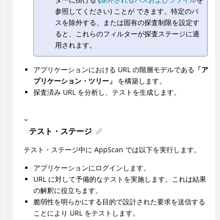
参照してください) ことが できます。特定のパ
スを除外する、または固有の探査制限を設定す
ると、これらのフィルターが探査ステージに適
用されます。
アプリケーションにおける URL の階層モデルである
「ア
プリケーション・ツリー」
を構築します。
探査済み URL を分析し、テストを生成します。
テスト・ステージ
テスト・ステージ中に
AppScan
では以下を実行します。
アプリケーションにログインします。
URL に対して予備的なテストを実施します。これは結果
の解釈に役立ちます。
脆弱性を明らかにする目的で設計された要求を送信する
ことにより URL をテストします。