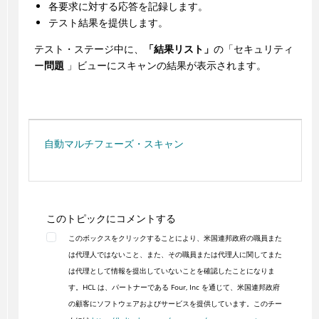
各要求に対する応答を記録します。
テスト結果を提供します。
テスト・ステージ中に、
「結果リスト」
の「セキュリティ
ー
問題
」ビューにスキャンの結果が表示されます。
自動マルチフェーズ・スキャン
このトピックにコメントする
このボックスをクリックすることにより、米国連邦政府の職員また
は代理人ではないこと、また、その職員または代理人に関してまた
は代理として情報を提出していないことを確認したことになりま
す。HCL は、パートナーである Four, Inc を通じて、米国連邦政府
の顧客にソフトウェアおよびサービスを提供しています。このチー