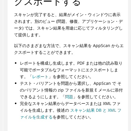
クスポートする
スキャンが完了すると、結果がメイン・ウィンドウに表示
されます。別のビュー (問題、修復、アプリケーション・デ
ータ) では、スキャン結果を用途に応じてフィルタリングし
て提供します。
以下のさまざまな方法で、スキャン結果を
AppScan
からエ
クスポートすることができます。
レポートを構成し生成します。PDF または他の読み取り
可能でポータブルなフォーマットにエクスポートしま
す。「
レポート
」を参照してください。
テスト・バリアントを問題から選択し、
AppScan
で そ
のバリアント情報の zip ファイルを新規 E メールに添付
できるようにします。「
問題
」を参照してください。
完全なスキャン結果からデータベースまたは XML ファ
イルを生成します。後述の
スキャン結果 DB と XML フ
ァイルを生成する
を参照してください。