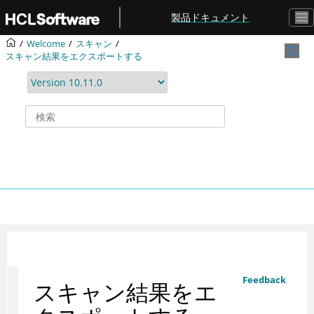
メインコンテンツにジャンプ
製品ドキュメント
Welcome
スキャン
スキャン結果をエクスポートする
Feedback
スキャン結果をエ