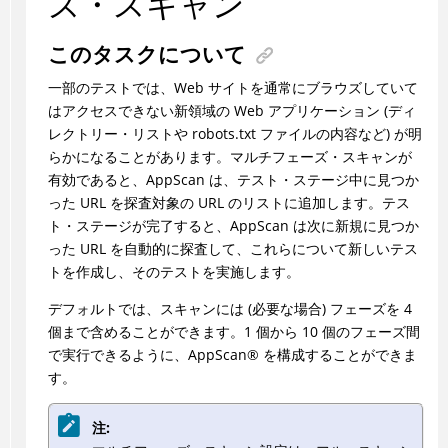
ズ・スキャン
このタスクについて
一部のテストでは、Web サイトを通常にブラウズしていて
はアクセスできない新領域の Web アプリケーション (ディ
レクトリー・リストや robots.txt ファイルの内容など) が明
らかになることがあります。マルチフェーズ・スキャンが
有効であると、
AppScan
は、テスト・ステージ中に見つか
った URL を探査対象の URL のリストに追加します。テス
ト・ステージが完了すると、
AppScan
は次に新規に見つか
った URL を自動的に探査して、これらについて新しいテス
トを作成し、そのテストを実施します。
デフォルトでは、スキャンには (必要な場合) フェーズを 4
個まで含めることができます。1 個から 10 個のフェーズ間
で実行できるように、
AppScan
®
を構成することができま
す。
注: