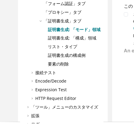
「フォーム認証」タブ
この
「プロキシー」タブ
「証明書生成」タブ
証明書生成: 「モード」領域
証明書生成: 「構成」領域
リスト・タイプ
証明書生成の構成例
要素の削除
接続テスト
Encode/Decode
Expression Test
HTTP Request Editor
「ツール」メニューのカスタマイズ
拡張
ログ
検索結果