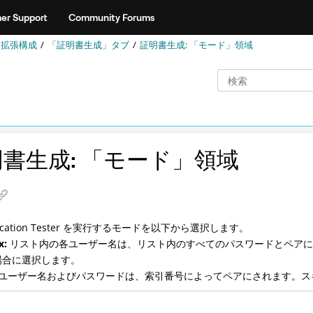
er Support
Community Forums
拡張構成
「証明書生成」タブ
証明書生成: 「モード」領域
書生成: 「モード」領域
cation Tester
を実行するモードを以下から選択します。
x:
リスト内の各ユーザー名は、リスト内のすべてのパスワードとペアに
場合に選択します。
ユーザー名およびパスワードは、索引番号によってペアにされます。ス