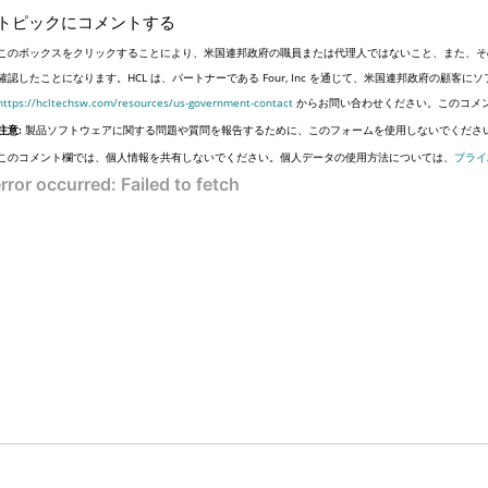
トピックにコメントする
このボックスをクリックすることにより、米国連邦政府の職員または代理人ではないこと、また、そ
確認したことになります。HCL は、パートナーである Four, Inc を通じて、米国連邦政府の顧
https://hcltechsw.com/resources/us-government-contact
からお問い合わせください。このコメ
注意:
製品ソフトウェアに関する問題や質問を報告するために、このフォームを使用しないでくださ
このコメント欄では、個人情報を共有しないでください。個人データの使用方法については、
プライ