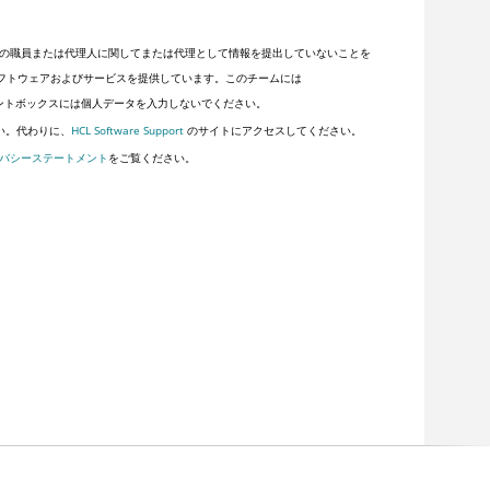
の職員または代理人に関してまたは代理として情報を提出していないことを
客にソフトウェアおよびサービスを提供しています。このチームには
ントボックスには個人データを入力しないでください。
い。代わりに、
HCL Software Support
のサイトにアクセスしてください。
バシーステートメント
をご覧ください。