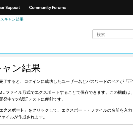
er Support
Community Forums
スキャン結果
キャン結果
完了すると、ログインに成功したユーザー名とパスワードのペアが「正
XML ファイル形式でエクスポートすることで保存できます。この機能
開発中での認証テストに便利です。
エクスポート
」をクリックして、エクスポート・ファイルの名前を入力
L ファイルが作成されます。