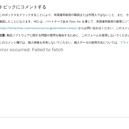
トピックにコメントする
このボックスをクリックすることにより、米国連邦政府の職員または代理人ではないこと、また、そ
確認したことになります。HCL は、パートナーである Four, Inc を通じて、米国連邦政府の顧
https://hcltechsw.com/resources/us-government-contact
からお問い合わせください。このコメ
注意:
製品ソフトウェアに関する問題や質問を報告するために、このフォームを使用しないでくださ
このコメント欄では、個人情報を共有しないでください。個人データの使用方法については、
プライ