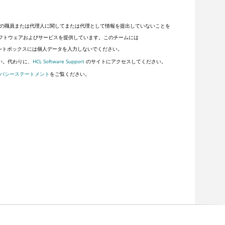
の職員または代理人に関してまたは代理として情報を提出していないことを
客にソフトウェアおよびサービスを提供しています。このチームには
ントボックスには個人データを入力しないでください。
い。代わりに、
HCL Software Support
のサイトにアクセスしてください。
バシーステートメント
をご覧ください。