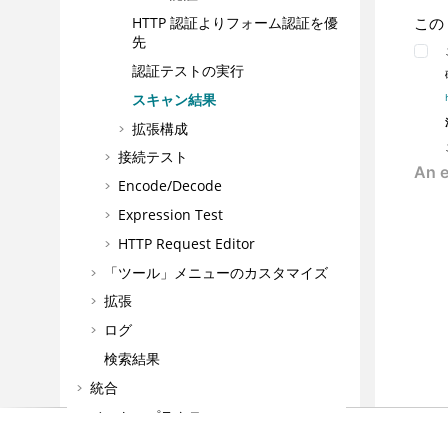
この
HTTP 認証よりフォーム認証を優
先
認証テストの実行
スキャン結果
拡張構成
接続テスト
Encode/Decode
Expression Test
HTTP Request Editor
「ツール」メニューのカスタマイズ
拡張
ログ
検索結果
統合
ベスト・プラクティス
よくある質問とトラブルシューティン