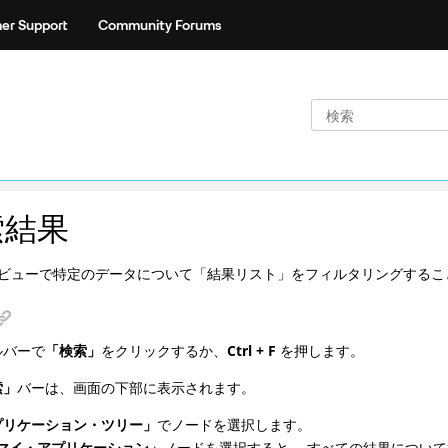
er Support
Community Forums
索結果
ビューで特定のデータについて「結果リスト」をフィルタリングするこ
ルバーで
「検索」
をクリックするか、
Ctrl + F
を押します。
索」
バーは、画面の下部に表示されます。
プリケーション・ツリー」
でノードを選択します。
マイ・アプリケーション」
ノードを選択すると、 すべての結果につい