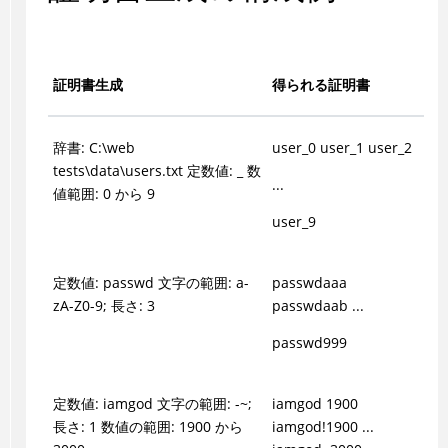
証明書生成
得られる証明書
辞書: C:\web
user_0 user_1 user_2
tests\data\users.txt 定数値: _ 数
...
値範囲: 0 から 9
user_9
定数値: passwd 文字の範囲: a-
passwdaaa
zA-Z0-9; 長さ: 3
passwdaab ...
passwd999
定数値: iamgod 文字の範囲: -~;
iamgod 1900
長さ: 1 数値の範囲: 1900 から
iamgod!1900 ...